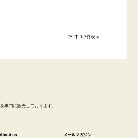
7
件中
1
-
7
件表示
を専門に販売しております。
About us
メールマガジン