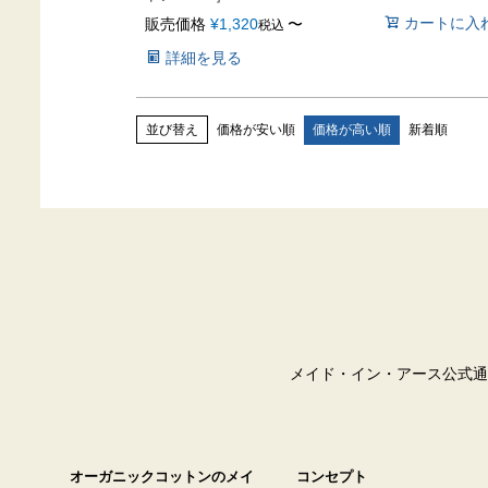
カートに入
販売価格
¥
1,320
〜
税込
詳細を見る
価格が安い順
価格が高い順
新着順
並び替え
メイド・イン・アース公式通
オーガニックコットンのメイ
コンセプト