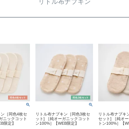
リトル布ナプキン
ン［同色4枚セ
リトル布ナプキン［同色3枚セ
リトル布ナプキ
ーガニックコット
ット] ［純オーガニックコット
セット] ［純オ
EB限定】
ン100%］【WEB限定】
トン100%］【W