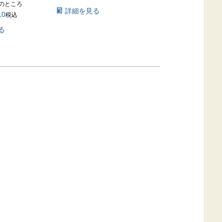
のところ
詳細を見る
10
税込
る