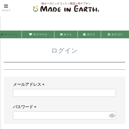
純オーガニックコットン製品と布ナプキン
HOME
ログイン
メニュー
メイド・イン・アース
サインイン
マイページ
カート
ガイド
カテゴリ
ログイン
メールアドレス
(
必
須
パスワード
)
(
必
須