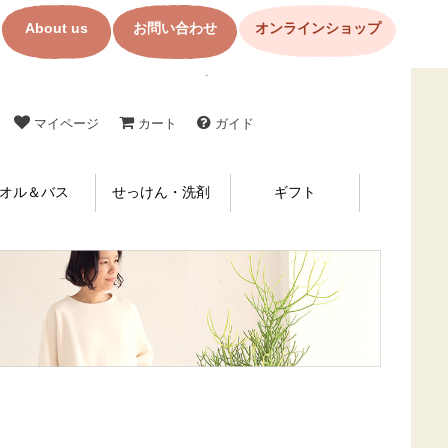
About us
お問い合わせ
オンラインショップ
コットン製品・布ナプキンの購入なら【メイド・イン・アース】
マイページ
カート
ガイド
オル＆バス
せっけん・洗剤
ギフト