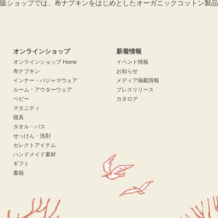
販ショップでは、布ナプキンをはじめとしたオーガニックコットン製品
検索
オンラインショップ
新着情報
オンラインショップ Home
イベント情報
布ナプキン
お知らせ
インナー・パジャマウェア
メディア掲載情報
ルーム・アウターウェア
プレスリリース
ベビー
カタログ
マタニティ
寝具
タオル・バス
せっけん・洗剤
セレクトアイテム
ハンドメイド素材
ギフト
書籍