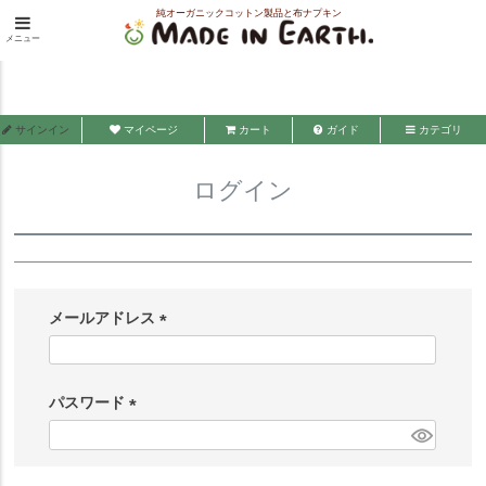
純オーガニックコットン製品と布ナプキン
HOME
ログイン
メニュー
メイド・イン・アース
サインイン
マイページ
カート
ガイド
カテゴリ
ログイン
メールアドレス
(
必
須
パスワード
)
(
必
須