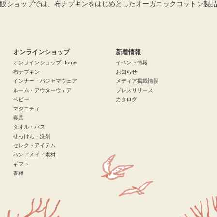
販ショップでは、布ナプキンをはじめとしたオーガニックコットン製品
検索
オンラインショップ
新着情報
オンラインショップ Home
イベント情報
布ナプキン
お知らせ
インナー・パジャマウェア
メディア掲載情報
ルーム・アウターウェア
プレスリリース
ベビー
カタログ
マタニティ
寝具
タオル・バス
せっけん・洗剤
セレクトアイテム
ハンドメイド素材
ギフト
書籍