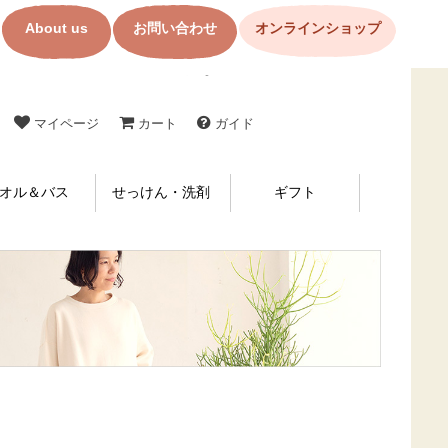
About us
お問い合わせ
オンラインショップ
コットン製品・布ナプキンの購入なら【メイド・イン・アース】
マイページ
カート
ガイド
オル＆バス
せっけん・洗剤
ギフト