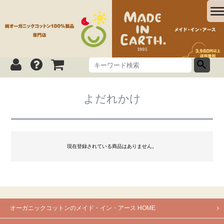
よだれかけ
現在登録されている商品はありません。
オーガニックコットンのメイド・イン・アース HOME