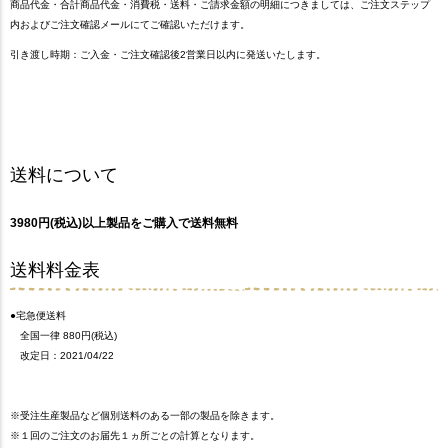
商品代金・合計商品代金・消費税・送料・ご請求金額の明細につきましては、ご注文ステップ
内およびご注文確認メールにてご確認いただけます。
引き渡し時期：ご入金・ご注文確認後2営業日以内に発送いたします。
送料について
3980円(税込)以上製品をご購入で送料無料
送料料金表
●宅急便送料
全国一律 880円(税込)
改定日：2021/04/22
※受注生産製品など個別送料のある一部の製品を除きます。
※１回のご注文のお届先１ヵ所ごとの計算となります。