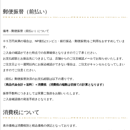
郵便振替（前払い）
備考 - 郵便振替（前払い）について
※５万円未満の場合は、NP後払(コンビニ・銀行振込・郵便振替)をご利用をおすすめしていま
す。
ご入金の確認ができた時点での在庫確保となりますのでご了承ください。
お支払総額とお振込先につきましては、店舗からのご注文確認メールでお知らせいたします。
ご注文日より一週間以内にお振込確認ができない場合は、ご注文がキャンセルとなってしまい
ますのでご注意ください。
（前払）郵便振替決済のお支払総額は以下の通りです。
〔商品代金合計＋送料〕＋消費税 （消費税の端数は切捨ての計算となります）
振替手数料につきましては実費ご負担をお願いいたします。
ご入金確認後の発送手続きとなります。
消費税について
表示価格は消費税別と税込価格の併記となっております。