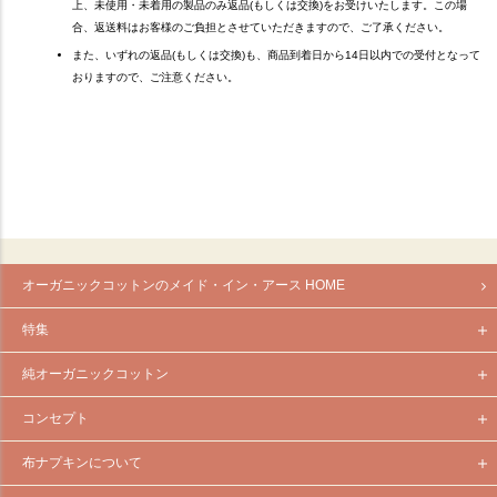
上、未使用・未着用の製品のみ返品(もしくは交換)をお受けいたします。この場
合、返送料はお客様のご負担とさせていただきますので、ご了承ください。
また、いずれの返品(もしくは交換)も、商品到着日から14日以内での受付となって
おりますので、ご注意ください。
オーガニックコットンのメイド・イン・アース HOME
特集
純オーガニックコットン
コンセプト
布ナプキンについて