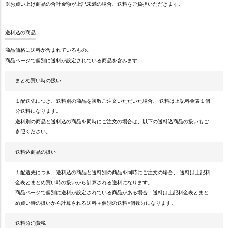
※お買い上げ商品の合計金額が上記未満の場合、送料をご負担いただきます。
送料込の商品
商品価格に送料が含まれているもの。
商品ページで個別に送料が設定されている商品を含みます
まとめ買い時の扱い
１配送先につき、送料別の商品を複数ご注文いただいた場合、 送料は上記料金表１個
分送料になります。
送料別の商品と送料込の商品を同時にご注文の場合は、以下の送料込商品の扱いもご
参照ください。
送料込商品の扱い
１配送先につき、送料込の商品と送料別の商品を同時にご注文の場合、 送料は上記料
金表とまとめ買い時の扱いから計算される送料になります。
商品ページで個別に送料が設定されている商品がある場合、送料は上記料金表とまと
め買い時の扱いから計算される送料＋個別の送料×個数分になります。
送料分消費税