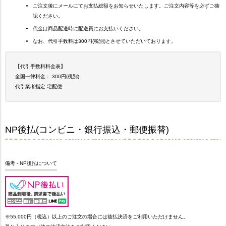
ご注文後にメールにてお支払総額をお知らせいたします。ご注文内容等を必ずご確
認ください。
代金は商品配送時に配送員にお支払いください。
なお、代引手数料は300円(税別)とさせていただいております。
【代引手数料料金表】
全国一律料金： 300円(税別)
代引業者指定 宅配便
NP後払(コンビニ・銀行振込・郵便振替)
備考 - NP後払について
※55,000円（税込）以上のご注文の場合には後払決済をご利用いただけません。