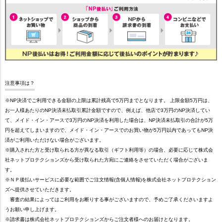
注意事項は？
※NP決済でご利用できる金額の上限は累計残高で5万円までとなります。 上限金額5万円は、
お一人様あたりのNP決済未払取引累計金額ですので、例えば、他店で3万円のNP決済してい
て、メイド・イン・アースで3万円のNP決済を利用した場合は、NP決済未払取引の合計が5万
円を超えてしまいますので、メイド・イン・アースでのお買い物が5万円以内であってもNP決
済がご利用いただけない場合がございます。
※購入された方と受け取られる方が異なる取引（ギフト利用等）の場合、必要に応じて株式会
社ネットプロテクションズから受け取られた方宛にご連絡をさせていただく場合がございま
す。
※ＮＰ後払いサービスに必要な範囲でご注文情報(含個人情報)を株式会社ネットプロテクション
ズへ提供させていただきます。
審査の結果によってはご利用をお断りする事がございますので、予めご了承くださいますよ
うお願い申し上げます。
※請求書は株式会社ネットプロテクションズからご注文者様へのお届けとなります。