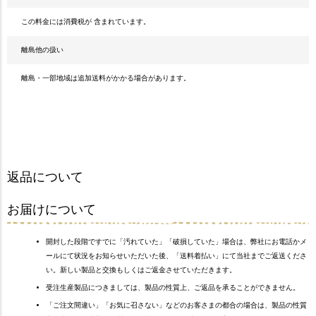
この料金には消費税が 含まれています。
離島他の扱い
離島・一部地域は追加送料がかかる場合があります。
返品について
お届けについて
開封した段階ですでに「汚れていた」「破損していた」場合は、弊社にお電話かメ
ールにて状況をお知らせいただいた後、「送料着払い」にて当社までご返送くださ
い。新しい製品と交換もしくはご返金させていただきます。
受注生産製品につきましては、製品の性質上、ご返品を承ることができません。
「ご注文間違い」「お気に召さない」などのお客さまの都合の場合は、製品の性質