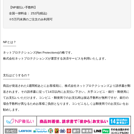
【NP後払い手数料】
全国一律料金： 252円(税込)
※5万円未満のご注文のみ利用可
NPとは？
ネットプロテクションズ(Net Protections)の略です。
株式会社ネットプロテクションズが運営する決済サービスを利用いたします。
支払はどうするの？
商品が発送された1週間程あとにお客様宛に、株式会社ネットプロテクションズより請求書が郵
送されます。その請求書に従って14日以内にお支払い下さい。大手コンビニ・銀行・郵便局に
てお支払いいただけます。コンビニ・郵便局でのお支払時は振込手数料が無料ですが、銀行の
場合手数料が異なるためお客様ご負担となります。コンビニもしくは郵便局でのお支払いをお
勧めします。