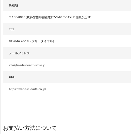
所在地
〒158-0083 東京都世田谷区奥沢7-3-10 T-STYLE自由が丘1F
TEL
0120-697-510（フリーダイヤル）
メールアドレス
info@madeinearth-store.jp
URL
https://made-in-earth.co.jp/
お支払い方法について