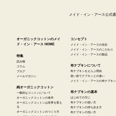
メイド・イン・アース公式通
オーガニックコットンのメイ
コンセプト
ド・イン・アース HOME
メイド・イン・アースの信念
メイド・イン・アースのこだわり
メイド・イン・アースの製品
特集
読み物
布ナプキンについて
コラム
布ナプキンをえらぶ理由
ブログ
使い捨てナプキンとの違い
メールマガジン
メイド・イン・アースの布ナプキン
純オーガニックコットン
布ナプキンの基本
一般的なコットンについて
はじめての方に
オーガニックコットンの条件
布ナプキンの使い方
オーガニックコットンは世界を変え
る
布ナプキンの持ち歩き方
オーガニックコットンのつくり方
布ナプキンの洗い方