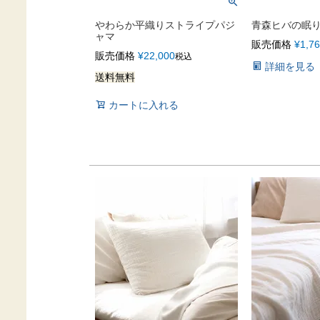
やわらか平織りストライプパジ
青森ヒバの眠
ャマ
販売価格
¥
1,7
販売価格
¥
22,000
税込
詳細を見る
送料無料
カートに入れる