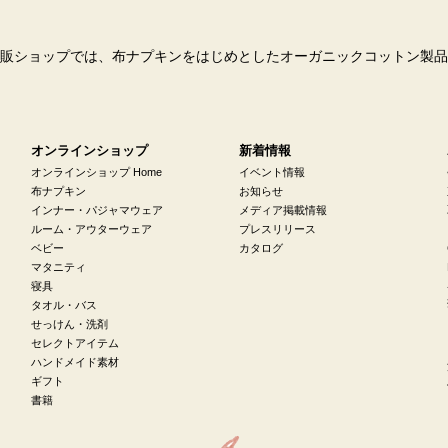
販ショップでは、布ナプキンをはじめとしたオーガニックコットン製品
オンラインショップ
新着情報
オンラインショップ Home
イベント情報
布ナプキン
お知らせ
インナー・パジャマウェア
メディア掲載情報
ルーム・アウターウェア
プレスリリース
ベビー
カタログ
マタニティ
寝具
タオル・バス
せっけん・洗剤
セレクトアイテム
ハンドメイド素材
ギフト
書籍