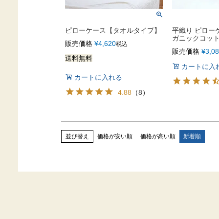
ピローケース【タオルタイプ】
平織り ピロー
ガニックコット
販売価格
¥
4,620
税込
販売価格
¥
3,0
送料無料
カートに入
カートに入れる
4.88
（
8
）
価格が安い順
価格が高い順
新着順
並び替え