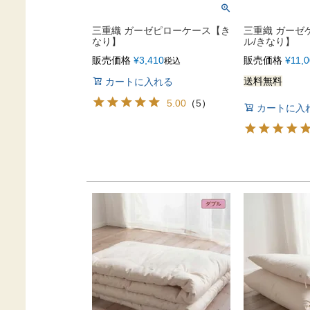
三重織 ガーゼピローケース【き
三重織 ガーゼ
なり】
ル/きなり】
販売価格
¥
3,410
販売価格
¥
11,
税込
送料無料
カートに入れる
5.00
（
5
）
カートに入