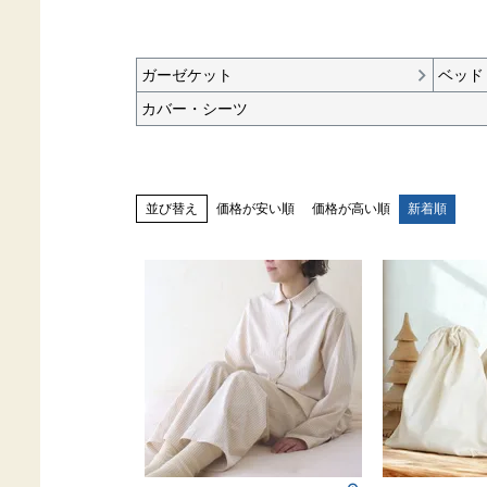
ガーゼケット
ベッド
カバー・シーツ
価格が安い順
価格が高い順
新着順
並び替え