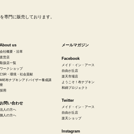
を専門に販売しております。
About us
メールマガジン
会社概要・沿革
直営店
Facebook
取扱店一覧
メイド・イン・アース
ワークショップ
自由が丘店
CSR・環境・社会貢献
楽天市場店
MIE布ナプキンアドバイザー養成講
ようこそ！布ナプキン
座
和綿プロジェクト
採用
Twitter
お問い合わせ
メイド・イン・アース
法人の方へ
自由が丘店
個人の方へ
楽天ショップ
Instagram