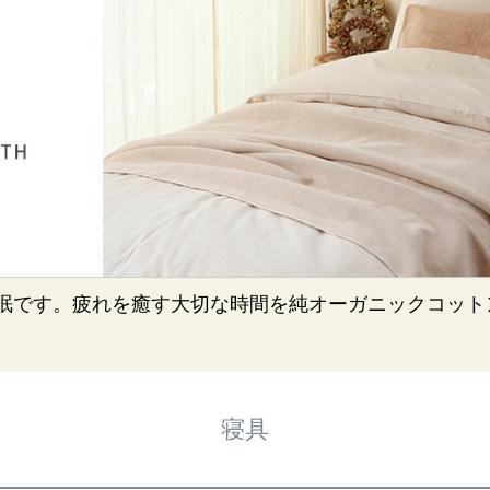
睡眠です。疲れを癒す大切な時間を純オーガニックコット
寝具