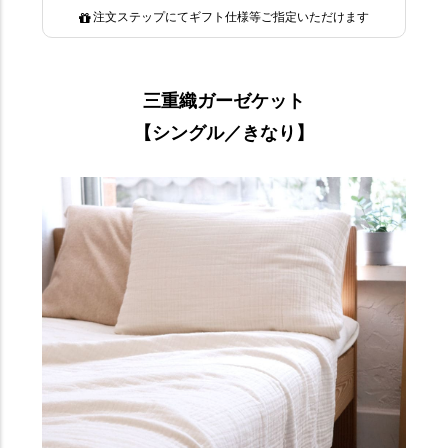
注文ステップにてギフト仕様等ご指定いただけます
三重織ガーゼケット
【シングル／きなり】