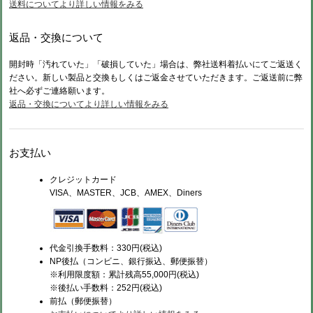
送料についてより詳しい情報をみる
返品・交換について
開封時「汚れていた」「破損していた」場合は、弊社送料着払いにてご返送く
ださい。新しい製品と交換もしくはご返金させていただきます。ご返送前に弊
社へ必ずご連絡願います。
返品・交換についてより詳しい情報をみる
お支払い
クレジットカード
VISA、MASTER、JCB、AMEX、Diners
代金引換手数料：330円(税込)
NP後払（コンビニ、銀行振込、郵便振替）
※利用限度額：累計残高55,000円(税込)
※後払い手数料：252円(税込)
前払（
郵便振替）