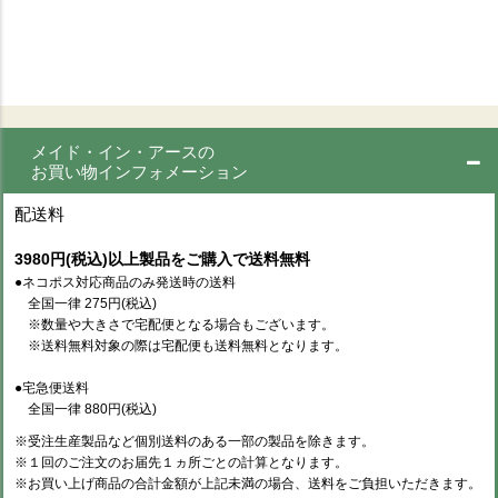
メイド・イン・アースの
お買い物インフォメーション
配送料
3980円(税込)以上製品をご購入で送料無料
●ネコポス対応商品のみ発送時の送料
全国一律 275円(税込)
※数量や大きさで宅配便となる場合もございます。
※送料無料対象の際は宅配便も送料無料となります。
●宅急便送料
全国一律 880円(税込)
※受注生産製品など個別送料のある一部の製品を除きます。
※１回のご注文のお届先１ヵ所ごとの計算となります。
※お買い上げ商品の合計金額が上記未満の場合、送料をご負担いただきます。