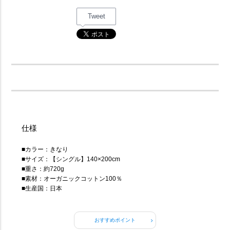
Tweet
仕様
■カラー：きなり
■サイズ：【シングル】140×200cm
■重さ：約720g
■素材：オーガニックコットン100％
■生産国：日本
おすすめポイント