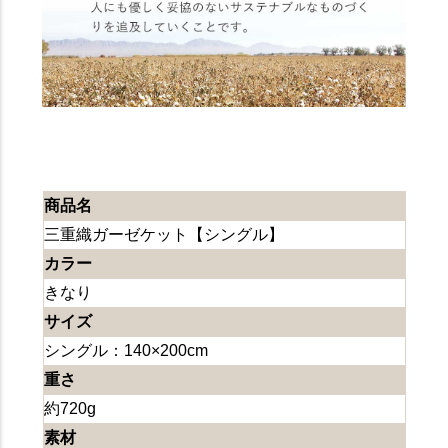
商品名
三重織ガーゼケット【シングル】
カラー
きなり
サイズ
シングル：140×200cm
重さ
約720g
素材