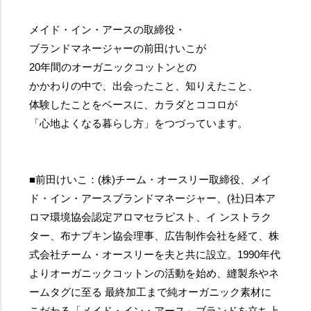
メイド・イン・アースの取締役・
ブランドマネージャーの前田けいこが
20年間のオーガニックコットンとの
かかわりの中で、出会ったこと、知りえたこと、
体験したことをベースに、カラダとココロが
「心地よくなる暮らし方」をつづっています。
■前田けいこ：(株)チーム・オースリー取締役、メイ
ド・イン・アースブランドマネージャー、(社)日本ア
ロマ環境協会認定アロマセラピスト、イ ンストラク
ター、布ナプキン協会理事、広告制作会社を経て、株
式会社チーム・オースリーを夫と共に設立。1990年代
よりオーガニックコットンの活動を始め、縫製糸やネ
ームタグに至る 最終加工まで純オーガニック素材に
こだわる「メイド・イン・アース」ブランドを立ち上