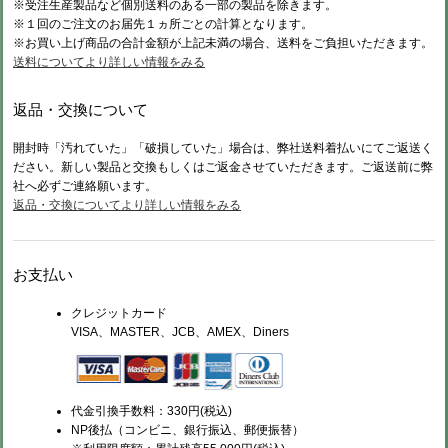
※受注生産製品など個別送料のある一部の製品を除きます。
※１回のご注文のお届先１ヵ所ごとの計算となります。
※お買い上げ商品の合計金額が上記未満の場合、送料をご負担いただきます。
送料についてより詳しい情報をみる
返品・交換について
開封時「汚れていた」「破損していた」場合は、弊社送料着払いにてご返送く
ださい。新しい製品と交換もしくはご返金させていただきます。ご返送前に弊
社へ必ずご連絡願います。
返品・交換についてより詳しい情報をみる
お支払い
クレジットカード
VISA、MASTER、JCB、AMEX、Diners
代金引換手数料：330円(税込)
NP後払（コンビニ、銀行振込、郵便振替）