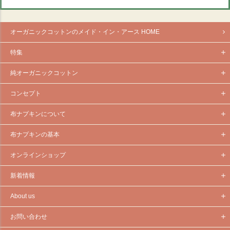
オーガニックコットンのメイド・イン・アース HOME
特集
純オーガニックコットン
コンセプト
布ナプキンについて
布ナプキンの基本
オンラインショップ
新着情報
About us
お問い合わせ