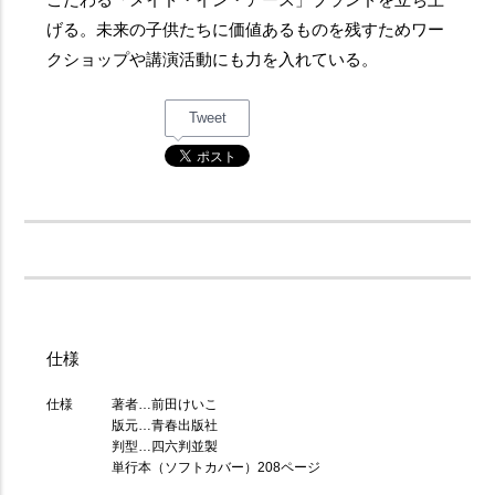
げる。未来の子供たちに価値あるものを残すためワー
クショップや講演活動にも力を入れている。
Tweet
仕様
仕様
著者…前田けいこ
版元…青春出版社
判型…四六判並製
単行本（ソフトカバー）208ページ