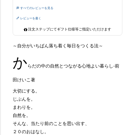
すべてのレビューを見る
レビューを書く
注文ステップにてギフト仕様等ご指定いただけます
～自分がいちばん落ち着く毎日をつくる法～
か
らだの中の自然とつながる心地よい暮らし-前
田けいこ著
大切にする。
じぶんを。
まわりを。
自然を。
そんな、当たり前のことを思い出す、
２０のおはなし。