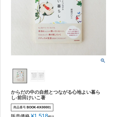
からだの中の自然とつながる心地よい暮ら
し-前田けいこ著
商品番号
BOOK-KK00001
¥
1,518
販売価格
税込