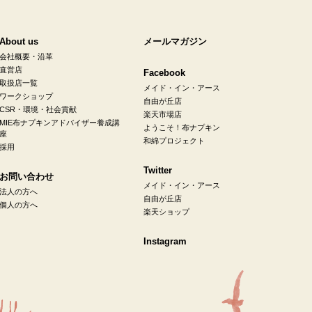
About us
メールマガジン
会社概要・沿革
直営店
Facebook
取扱店一覧
メイド・イン・アース
ワークショップ
自由が丘店
CSR・環境・社会貢献
楽天市場店
MIE布ナプキンアドバイザー養成講
ようこそ！布ナプキン
座
和綿プロジェクト
採用
Twitter
お問い合わせ
メイド・イン・アース
法人の方へ
自由が丘店
個人の方へ
楽天ショップ
Instagram