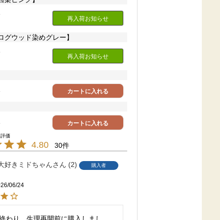
ト
再入荷お知らせ
/ログウッド染めグレー】
ト
再入荷お知らせ
】
ト
カートに入れる
ト
カートに入れる
4.80
30
大好きミドちゃん
2
購入者
26/06/24
終わり、生理再開前に購入しまし