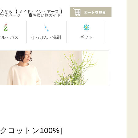
クコットン100%］