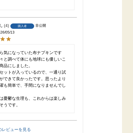
4
非公開
購入者
26/05/13
ら気になっていた布ナプキンです
々と調べて体にも地球にも優しいこ
商品にしました。

セットが入っているので、一通り試
ができて良かったです。思ったより
濯も簡単で、手間になりませんでし
は憂鬱な生理も、これからは楽しみ
そうです。
のレビューを見る