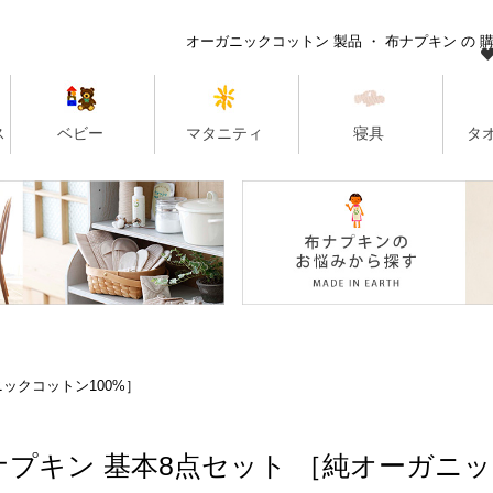
ックコットン100%］
ナプキン 基本8点セット ［純オーガニッ