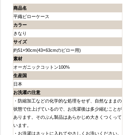
商品名
平織ピローケース
カラー
きなり
サイズ
約51×90cm(43×63cmのピロー用)
素材
オーガニックコットン100%
生産国
日本
お洗濯の注意
・防縮加工などの化学的な処理をせず、自然なままの
状態で仕上げているので、お洗濯後は多少縮むことが
あります。そのぶん製品はあらかじめ大きくつくって
います。
・お洗濯はネットに入れてやさしくお洗いください。