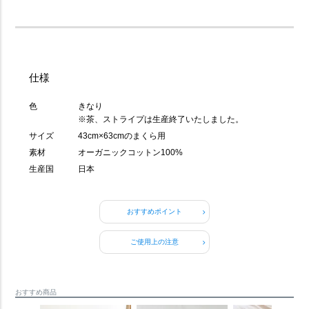
仕様
色
きなり
※茶、ストライプは生産終了いたしました。
サイズ
43cm×63cmのまくら用
素材
オーガニックコットン100%
生産国
日本
おすすめポイント
ご使用上の注意
おすすめ商品