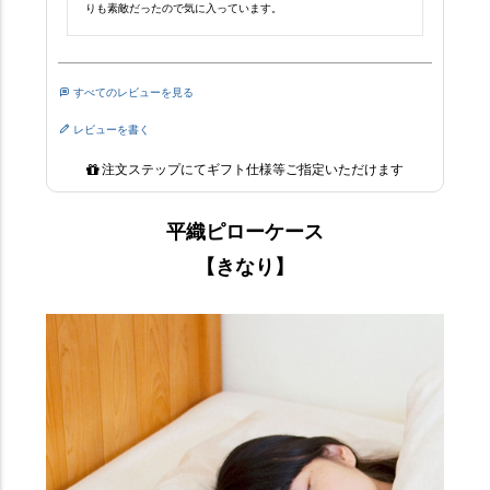
りも素敵だったので気に入っています。
すべてのレビューを見る
レビューを書く
注文ステップにてギフト仕様等ご指定いただけます
平織ピローケース
【きなり】