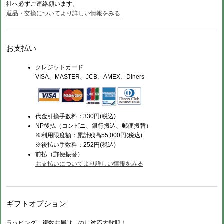
社へ必ずご連絡願います。
返品・交換についてより詳しい情報をみる
お支払い
クレジットカード
VISA、MASTER、JCB、AMEX、Diners
代金引換手数料：330円(税込)
NP後払（コンビニ、銀行振込、郵便振替）
※利用限度額：累計残高55,000円(税込)
※後払い手数料：252円(税込)
前払（
郵便振替）
お支払いについてより詳しい情報をみる
ギフトオプション
ラッピング、複数お届け、のし対応大歓迎！