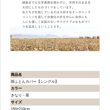
商品名
掛ふとんカバー【シングル】
カラー
きなり・茶
サイズ
150×210cm