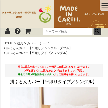
HOME
寝具
カバー・シーツ
掛ふとんカバー【平織り／シングル・ダブル】
掛ふとんカバー【平織りタイプ／シングル】
現在ご注文が集中しており、一時的に在庫切れとなっております。
入荷次第すぐにご案内させていただきますので、下記の
緑色の「再入荷お知らせ」ボタン
よりご登録をお願いいたします。
掛ふとんカバー【平織りタイプ／シングル】