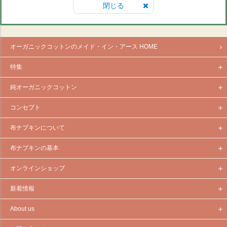
閉じる
オーガニックコットンのメイド・イン・アース HOME
特集
純オーガニックコットン
コンセプト
布ナプキンについて
布ナプキンの基本
オンラインショップ
新着情報
About us