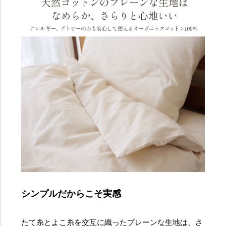
シンプルだからこそ実感
たて糸とよこ糸を交互に織ったプレーンな生地は、さ