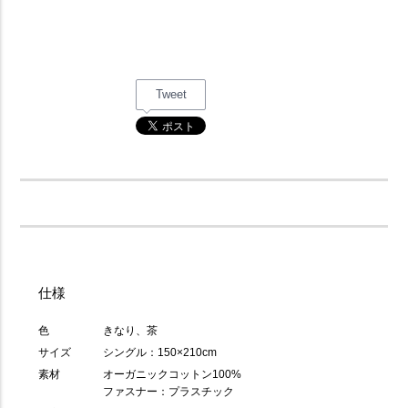
Tweet
仕様
色
きなり、茶
サイズ
シングル：150×210cm
素材
オーガニックコットン100%
ファスナー：プラスチック