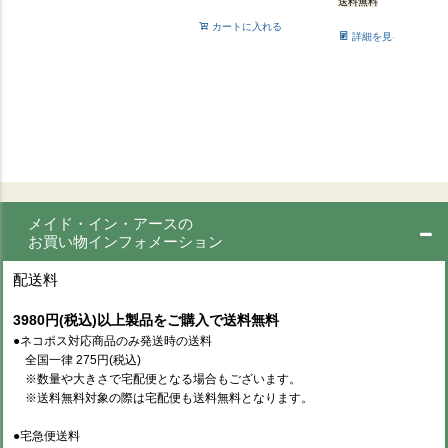
送料無料
カートに入れる
詳細を見る
メイド・イン・アースの
お買い物インフォメーション
配送料
3980円(税込)以上製品をご購入で送料無料
●ネコポス対応商品のみ発送時の送料
全国一律 275円(税込)
※数量や大きさで宅配便となる場合もございます。
※送料無料対象の際は宅配便も送料無料となります。
●宅急便送料