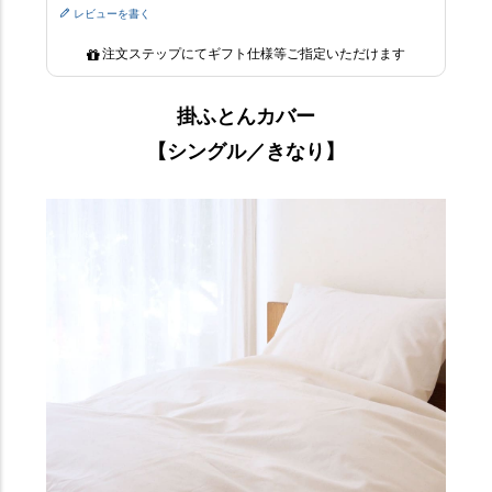
レビューを書く
注文ステップにてギフト仕様等ご指定いただけます
掛ふとんカバー
【シングル／きなり】