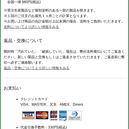
全国一律 880円(税込)
※受注生産製品など個別送料のある一部の製品を除きます。
※１回のご注文のお届先１ヵ所ごとの計算となります。
※お買い上げ商品の合計金額が上記未満の場合、送料をご負担いただきます。
送料についてより詳しい情報をみる
返品・交換について
開封時「汚れていた」「破損していた」場合は、弊社送料着払いにてご返送く
ださい。新しい製品と交換もしくはご返金させていただきます。ご返送前に弊
社へ必ずご連絡願います。
返品・交換についてより詳しい情報をみる
お支払い
クレジットカード
VISA、MASTER、JCB、AMEX、Diners
代金引換手数料：330円(税込)