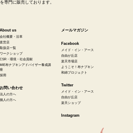
を専門に販売しております。
About us
メールマガジン
会社概要・沿革
直営店
Facebook
取扱店一覧
メイド・イン・アース
ワークショップ
自由が丘店
CSR・環境・社会貢献
楽天市場店
MIE布ナプキンアドバイザー養成講
ようこそ！布ナプキン
座
和綿プロジェクト
採用
Twitter
お問い合わせ
メイド・イン・アース
法人の方へ
自由が丘店
個人の方へ
楽天ショップ
Instagram