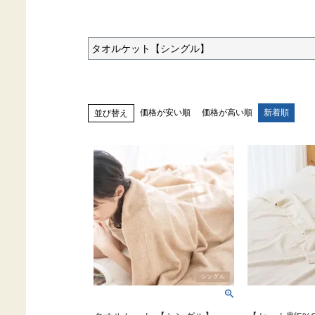
タオルケット【シングル】
価格が安い順
価格が高い順
新着順
並び替え