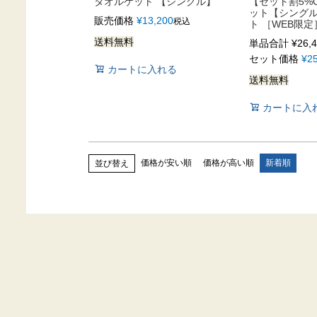
タオルケット 【シングル】
【セット割5%
ット【シング
販売価格
¥
13,200
税込
ト ［WEB限定
送料無料
単品合計
¥
26,
セット価格
¥
2
カートに入れる
送料無料
カートに入
価格が安い順
価格が高い順
新着順
並び替え