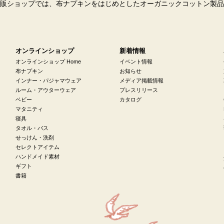
販ショップでは、布ナプキンをはじめとしたオーガニックコットン製品
オンラインショップ
新着情報
オンラインショップ Home
イベント情報
布ナプキン
お知らせ
インナー・パジャマウェア
メディア掲載情報
ルーム・アウターウェア
プレスリリース
ベビー
カタログ
マタニティ
寝具
タオル・バス
せっけん・洗剤
セレクトアイテム
ハンドメイド素材
ギフト
書籍