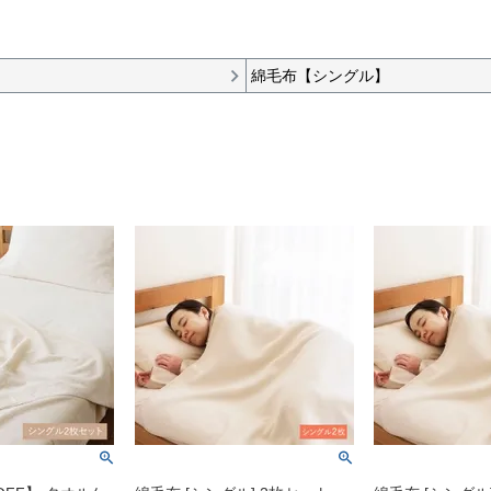
綿毛布【シングル】