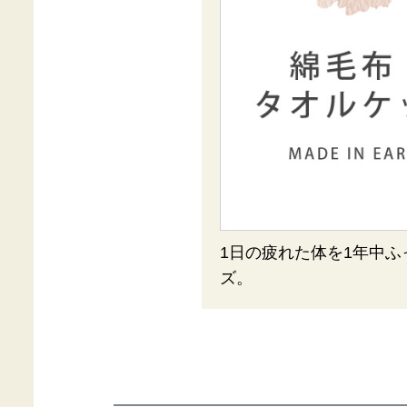
1日の疲れた体を1年中
ズ。