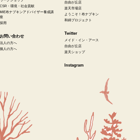
自由が丘店
CSR・環境・社会貢献
楽天市場店
MIE布ナプキンアドバイザー養成講
ようこそ！布ナプキン
座
和綿プロジェクト
採用
Twitter
お問い合わせ
メイド・イン・アース
法人の方へ
自由が丘店
個人の方へ
楽天ショップ
Instagram