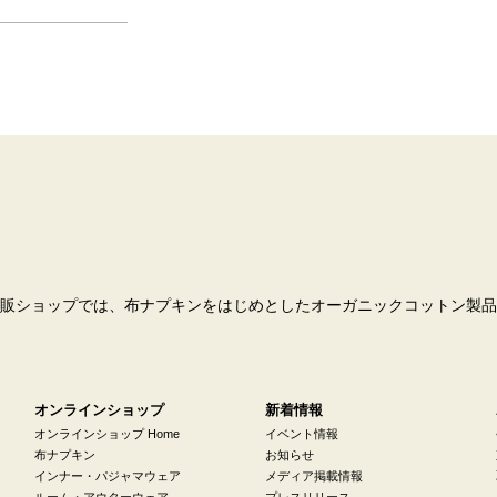
販ショップでは、布ナプキンをはじめとしたオーガニックコットン製品
オンラインショップ
新着情報
オンラインショップ Home
イベント情報
布ナプキン
お知らせ
インナー・パジャマウェア
メディア掲載情報
ルーム・アウターウェア
プレスリリース