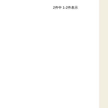
2
件中
1
-
2
件表示