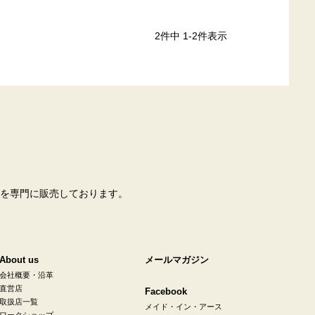
2
件中
1
-
2
件表示
を専門に販売しております。
About us
メールマガジン
会社概要・沿革
直営店
Facebook
取扱店一覧
メイド・イン・アース
ワークショップ