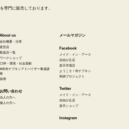
を専門に販売しております。
About us
メールマガジン
会社概要・沿革
直営店
Facebook
取扱店一覧
メイド・イン・アース
ワークショップ
自由が丘店
CSR・環境・社会貢献
楽天市場店
MIE布ナプキンアドバイザー養成講
ようこそ！布ナプキン
座
和綿プロジェクト
採用
Twitter
お問い合わせ
メイド・イン・アース
法人の方へ
自由が丘店
個人の方へ
楽天ショップ
Instagram