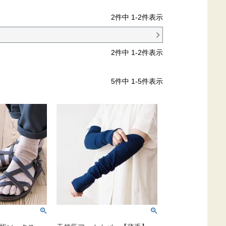
2
件中
1
-
2
件表示
2
件中
1
-
2
件表示
5
件中
1
-
5
件表示