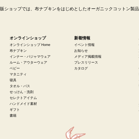
販ショップでは、布ナプキンをはじめとしたオーガニックコットン製品
オンラインショップ
新着情報
オンラインショップ Home
イベント情報
布ナプキン
お知らせ
インナー・パジャマウェア
メディア掲載情報
ルーム・アウターウェア
プレスリリース
ベビー
カタログ
マタニティ
寝具
タオル・バス
せっけん・洗剤
セレクトアイテム
ハンドメイド素材
ギフト
書籍