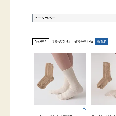
アームカバー
価格が安い順
価格が高い順
新着順
並び替え