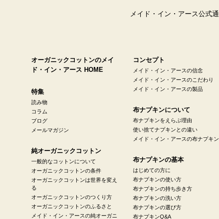
メイド・イン・アース公式通
オーガニックコットンのメイ
コンセプト
ド・イン・アース HOME
メイド・イン・アースの信念
メイド・イン・アースのこだわり
メイド・イン・アースの製品
特集
読み物
布ナプキンについて
コラム
布ナプキンをえらぶ理由
ブログ
使い捨てナプキンとの違い
メールマガジン
メイド・イン・アースの布ナプキン
純オーガニックコットン
布ナプキンの基本
一般的なコットンについて
はじめての方に
オーガニックコットンの条件
布ナプキンの使い方
オーガニックコットンは世界を変え
る
布ナプキンの持ち歩き方
オーガニックコットンのつくり方
布ナプキンの洗い方
オーガニックコットンのふるさと
布ナプキンの選び方
メイド・イン・アースの純オーガニ
布ナプキンQ&A