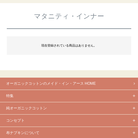
マタニティ・インナー
現在登録されている商品はありません。
オーガニックコットンのメイド・イン・アース HOME
特集
純オーガニックコットン
コンセプト
布ナプキンについて