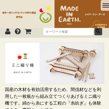
国産の木材を有効活用するため、間伐材などを利
用した一枚板から組み立てつくりあげるミニ織り
機です。綿から糸にする工程の『糸紡ぎ』も体験