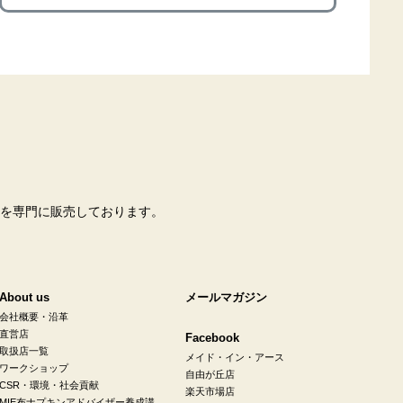
を専門に販売しております。
About us
メールマガジン
会社概要・沿革
直営店
Facebook
取扱店一覧
メイド・イン・アース
ワークショップ
自由が丘店
CSR・環境・社会貢献
楽天市場店
MIE布ナプキンアドバイザー養成講