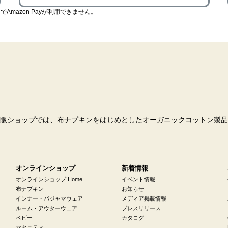
でAmazon Payが利用できません。
販ショップでは、布ナプキンをはじめとしたオーガニックコットン製品
オンラインショップ
新着情報
オンラインショップ Home
イベント情報
布ナプキン
お知らせ
インナー・パジャマウェア
メディア掲載情報
ルーム・アウターウェア
プレスリリース
ベビー
カタログ
マタニティ