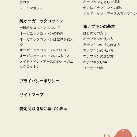
布ナプキンをえらぶ理由
ブログ
使い捨てナプキンとの違い
メールマガジン
メイド・イン・アースの布ナプキン
純オーガニックコットン
布ナプキンの基本
一般的なコットンについて
はじめての方に
オーガニックコットンの条件
布ナプキンの使い方
オーガニックコットンは世界を変え
る
布ナプキンの持ち歩き方
オーガニックコットンのつくり方
布ナプキンの洗い方
オーガニックコットンのふるさと
布ナプキンの選び方
メイド・イン・アースの純オーガニ
布ナプキンQ&A
ックコットン
ユーザーの声
プライバシーポリシー
サイトマップ
特定商取引法に基づく表示