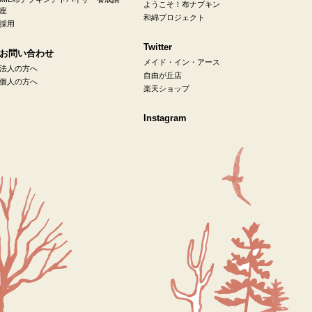
ようこそ！布ナプキン
座
和綿プロジェクト
採用
Twitter
お問い合わせ
メイド・イン・アース
法人の方へ
自由が丘店
個人の方へ
楽天ショップ
Instagram