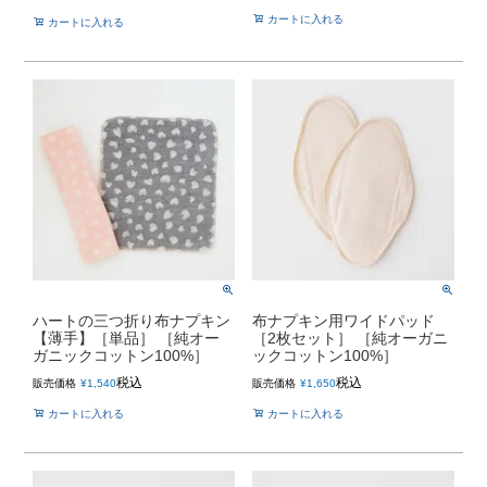
カートに入れる
カートに入れる
ハートの三つ折り布ナプキン
布ナプキン用ワイドパッド
【薄手】［単品］ ［純オー
［2枚セット］ ［純オーガニ
ガニックコットン100%］
ックコットン100%］
税込
税込
販売価格
¥
1,540
販売価格
¥
1,650
カートに入れる
カートに入れる