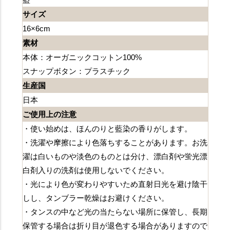
サイズ
16×6cm
素材
本体：オーガニックコットン100%
スナップボタン：プラスチック
生産国
日本
ご使用上の注意
・使い始めは、ほんのりと藍染の香りがします。
・洗濯や摩擦により色落ちすることがあります。お洗
濯は白いものや淡色のものとは分け、漂白剤や蛍光漂
白剤入りの洗剤は使用しないでください。
・光により色が変わりやすいため直射日光を避け陰干
しし、タンブラー乾燥はお避けください。
・タンスの中など光の当たらない場所に保管し、長期
保管する場合は折り目が退色する場合がありますので