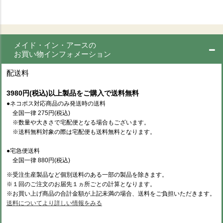
メイド・イン・アースの
お買い物インフォメーション
配送料
3980円(税込)以上製品をご購入で送料無料
●ネコポス対応商品のみ発送時の送料
全国一律 275円(税込)
※数量や大きさで宅配便となる場合もございます。
※送料無料対象の際は宅配便も送料無料となります。
●宅急便送料
全国一律 880円(税込)
※受注生産製品など個別送料のある一部の製品を除きます。
※１回のご注文のお届先１ヵ所ごとの計算となります。
※お買い上げ商品の合計金額が上記未満の場合、送料をご負担いただきます。
送料についてより詳しい情報をみる