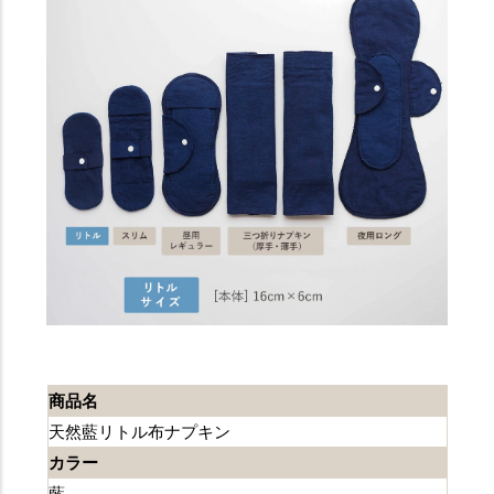
商品名
天然藍リトル布ナプキン
カラー
藍