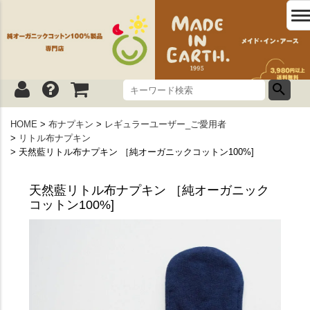
HOME
布ナプキン
レギュラーユーザー_ご愛用者
リトル布ナプキン
天然藍リトル布ナプキン ［純オーガニックコットン100%]
天然藍リトル布ナプキン ［純オーガニック
コットン100%]