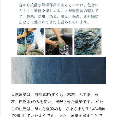
天然藍染は、自然素材(すくも、木灰、ふすま、石
灰、自然水)のみを使い、発酵させた藍染です。 私た
ちの祖先は、身近な藍染めを、さまざまな生活の場面
で利用していたようです。 また、藍染を施すことで