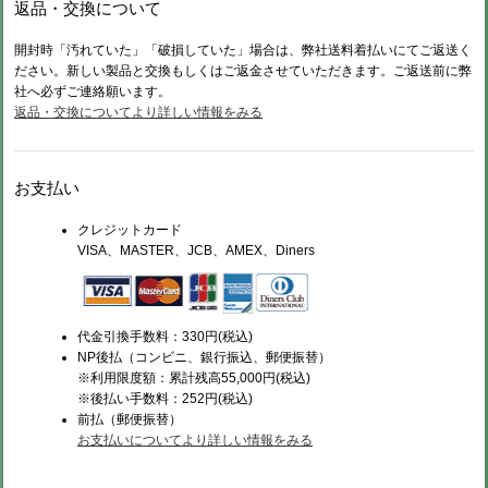
返品・交換について
開封時「汚れていた」「破損していた」場合は、弊社送料着払いにてご返送く
ださい。新しい製品と交換もしくはご返金させていただきます。ご返送前に弊
社へ必ずご連絡願います。
返品・交換についてより詳しい情報をみる
お支払い
クレジットカード
VISA、MASTER、JCB、AMEX、Diners
代金引換手数料：330円(税込)
NP後払（コンビニ、銀行振込、郵便振替）
※利用限度額：累計残高55,000円(税込)
※後払い手数料：252円(税込)
前払（
郵便振替）
お支払いについてより詳しい情報をみる