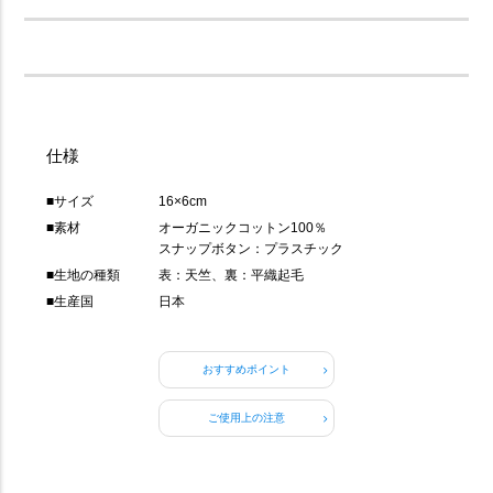
仕様
■サイズ
16×6cm
■素材
オーガニックコットン100％
スナップボタン：プラスチック
■生地の種類
表：天竺、裏：平織起毛
■生産国
日本
おすすめポイント
ご使用上の注意