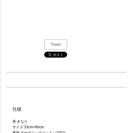
Tweet
仕様
色 きなり
サイズ 33cm×80cm
素材 オーガニックコットン100％