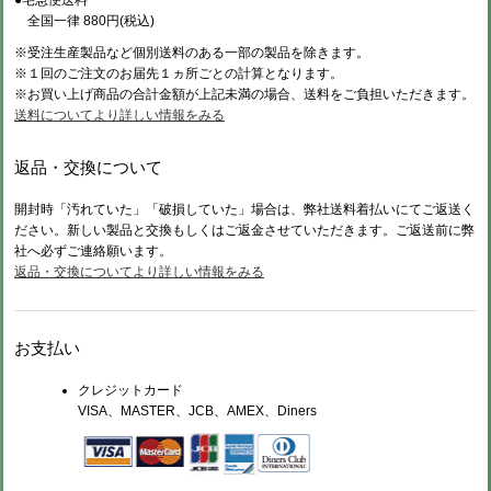
●宅急便送料
全国一律 880円(税込)
※受注生産製品など個別送料のある一部の製品を除きます。
※１回のご注文のお届先１ヵ所ごとの計算となります。
※お買い上げ商品の合計金額が上記未満の場合、送料をご負担いただきます。
送料についてより詳しい情報をみる
返品・交換について
開封時「汚れていた」「破損していた」場合は、弊社送料着払いにてご返送く
ださい。新しい製品と交換もしくはご返金させていただきます。ご返送前に弊
社へ必ずご連絡願います。
返品・交換についてより詳しい情報をみる
お支払い
クレジットカード
VISA、MASTER、JCB、AMEX、Diners