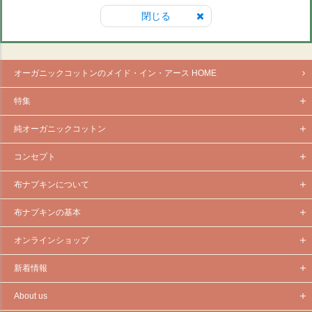
閉じる
オーガニックコットンのメイド・イン・アース HOME
特集
純オーガニックコットン
コンセプト
布ナプキンについて
布ナプキンの基本
オンラインショップ
新着情報
About us