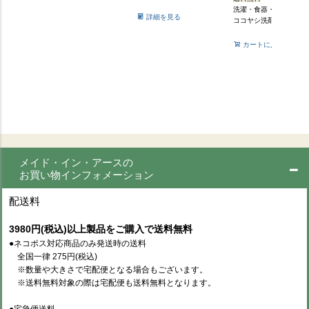
洗濯・食器・掃除用
詳細を見る
ココヤシ洗剤
カートに入れる
メイド・イン・アースの
お買い物インフォメーション
配送料
3980円(税込)以上製品をご購入で送料無料
●ネコポス対応商品のみ発送時の送料
全国一律 275円(税込)
※数量や大きさで宅配便となる場合もございます。
※送料無料対象の際は宅配便も送料無料となります。