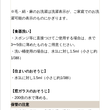
※毛・絹・麻のお洗濯は洗濯表示が、ご家庭でのお洗
濯可能の表示のものにかぎります。
【食器洗い】
・スポンジ等に直接つけてご使用する場合は、水で
3〜5倍に薄めたものをご用意ください。
・洗い桶使用の場合は、水1Lに対し1.5ml（小さじ約
1/3杯）
【住まいのおそうじ】
・水1Lに対し1.5ml（小さじ約1/3杯）
【窓ガラスのおそうじ】
・200倍の水で薄める。
保管の注意