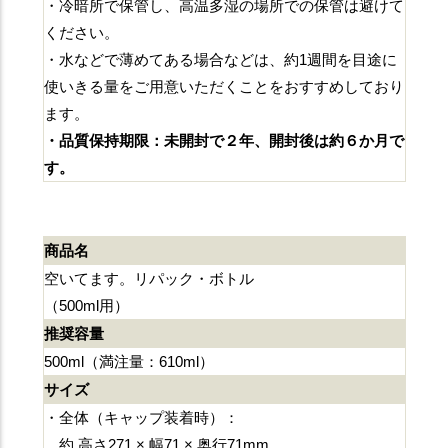
・冷暗所で保管し、高温多湿の場所での保管は避けて
ください。
・水などで薄めてある場合などは、約1週間を目途に
使いきる量をご用意いただくことをおすすめしており
ます。
・品質保持期限：未開封で２年、開封後は約６か月で
す。
商品名
空いてます。リパック・ボトル
（500ml用）
推奨容量
500ml（満注量：610ml）
サイズ
・全体（キャップ装着時）：
約 高さ271 × 幅71 × 奥行71mm