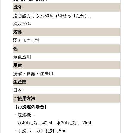
成分
脂肪酸カリウム30％（純せっけん分）、
純水70％
液性
弱アルカリ性
色
無色透明
用途
洗濯・食器・住居用
生産国
日本
ご使用方法
【お洗濯の場合】
・洗濯機…
水40Lに対し40ml、水30Lに対し30ml
・手洗い… 水1Lに対し5ml