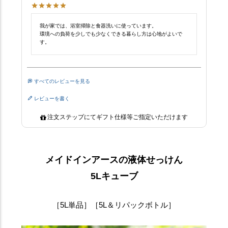
我が家では、浴室掃除と食器洗いに使っています。

環境への負荷を少しでも少なくできる暮らし方は心地がよいで
す。
すべてのレビューを見る
レビューを書く
注文ステップにてギフト仕様等ご指定いただけます
メイドインアースの液体せっけん
5Lキューブ
［5L単品］［5L＆リパックボトル］