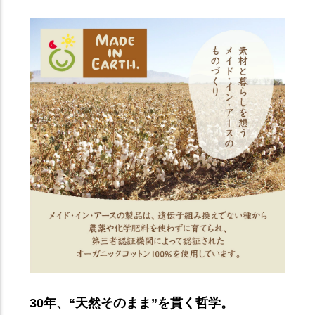
30年、“天然そのまま”を貫く哲学。