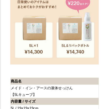
商品名
メイド・イン・アースの液体せっけん
【5Lキューブ】
内容量 / サイズ
5L / 19×19×19cm