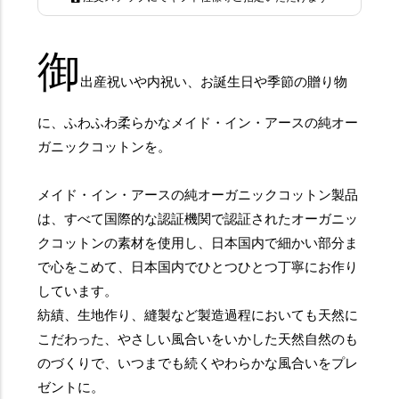
御
出産祝いや内祝い、お誕生日や季節の贈り物
に、ふわふわ柔らかなメイド・イン・アースの純オー
ガニックコットンを。
メイド・イン・アースの純オーガニックコットン製品
は、すべて国際的な認証機関で認証されたオーガニッ
クコットンの素材を使用し、日本国内で細かい部分ま
で心をこめて、日本国内でひとつひとつ丁寧にお作り
しています。
紡績、生地作り、縫製など製造過程においても天然に
こだわった、やさしい風合いをいかした天然自然のも
のづくりで、いつまでも続くやわらかな風合いをプレ
ゼントに。