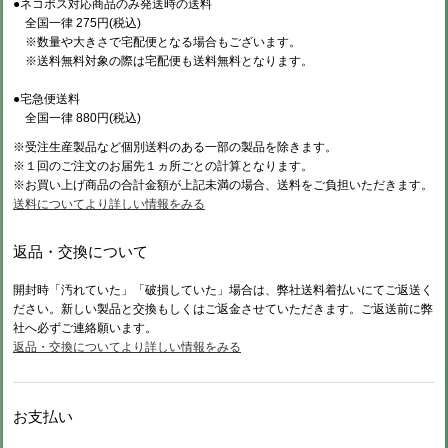
●ネコポス対応商品のみ発送時の送料
全国一律 275円(税込)
※数量や大きさで宅配便となる場合もございます。
※送料無料対象の際は宅配便も送料無料となります。
●宅急便送料
全国一律 880円(税込)
※受注生産製品など個別送料のある一部の製品を除きます。
※１回のご注文のお届先１ヵ所ごとの計算となります。
※お買い上げ商品の合計金額が上記未満の場合、送料をご負担いただきます。
送料についてより詳しい情報をみる
返品・交換について
開封時「汚れていた」「破損していた」場合は、弊社送料着払いにてご返送く
ださい。新しい製品と交換もしくはご返金させていただきます。ご返送前に弊
社へ必ずご連絡願います。
返品・交換についてより詳しい情報をみる
お支払い