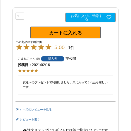
お気に入りに登録す
る
カートに入れる
5.00
1
非公開
こまねこ
5
購入者
投稿日
2021/02/16
友達へのプレゼントで利用しました。気に入ってくれたら嬉しい
です。
すべてのレビューを見る
レビューを書く
注文ステップにてギフト仕様等ご指定いただけます