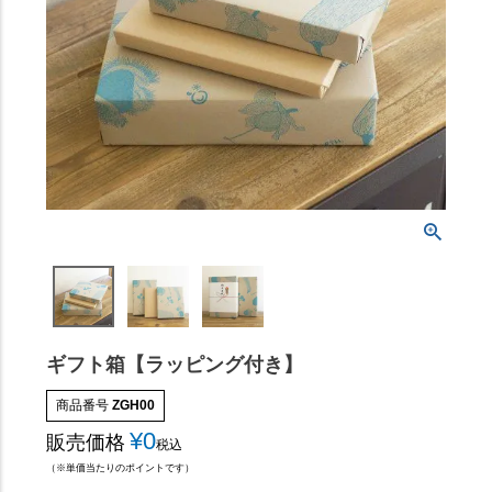
ギフト箱【ラッピング付き】
商品番号
ZGH00
¥
0
販売価格
税込
（※単価当たりのポイントです）