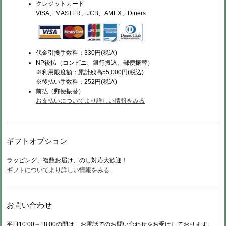
クレジットカード
VISA、MASTER、JCB、AMEX、Diners
代金引換手数料：330円(税込)
NP後払（コンビニ、銀行振込、郵便振替）
※利用限度額：累計残高55,000円(税込)
※後払い手数料：252円(税込)
前払（
郵便振替）
お支払いについてより詳しい情報をみる
ギフトオプション
ラッピング、複数お届け、のし対応大歓迎！
ギフトについてより詳しい情報をみる
お問い合わせ
平日10:00～18:00の間は、お電話でのお問い合わせをお受けしております。