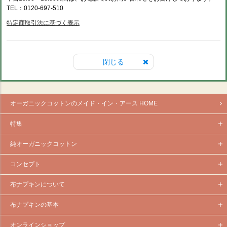
TEL：0120-697-510
特定商取引法に基づく表示
閉じる
オーガニックコットンのメイド・イン・アース HOME
特集
純オーガニックコットン
コンセプト
布ナプキンについて
布ナプキンの基本
オンラインショップ