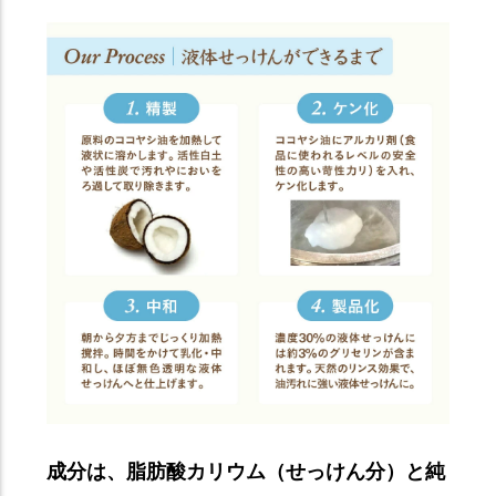
成分は、脂肪酸カリウム（せっけん分）と純