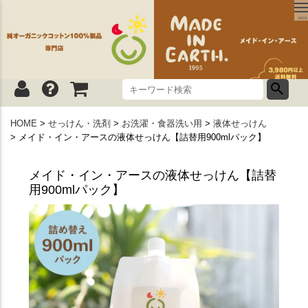
MEN
HOME
せっけん・洗剤
お洗濯・食器洗い用
液体せっけん
メイド・イン・アースの液体せっけん【詰替用900mlパック】
メイド・イン・アースの液体せっけん【詰替
用900mlパック】