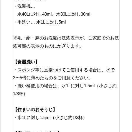
・洗濯機…
水40Lに対し40ml、水30Lに対し30ml
・手洗い… 水1Lに対し5ml
※毛・絹・麻のお洗濯は洗濯表示が、ご家庭でのお洗
濯可能の表示のものにかぎります。
【食器洗い】
・スポンジ等に直接つけてご使用する場合は、水で
3〜5倍に薄めたものをご用意ください。
・洗い桶使用の場合は、水1Lに対し1.5ml（小さじ約
1/3杯）
【住まいのおそうじ】
・水1Lに対し1.5ml（小さじ約1/3杯）