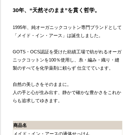
30年、“天然そのまま”を貫く哲学。
1995年、純オーガニックコットン専門ブランドとして
「メイド・イン・アース」は誕生しました。
GOTS・OCS認証を受けた紡績工場で紡がれるオーガ
ニックコットンを100％使用し、糸・編み・織り・縫
製のすべてを化学薬剤に頼らず 仕立てています。
自然の美しさをそのままに。
人の手と心が生み出す、静かで確かな豊かさをこれか
らも追求してゆきます。
商品名
メイド・イン・アースの液体せっけん