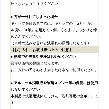
外さないようご注意ください。
● 万が一外れてしまった場合
キャップを締め直す際は、キャップの「▲印」がボト
ル側の「■印」を超えて左側にくるまでしっかりと締
め込んでください。
（※締め込みが甘いと液漏れの原因になります）
【お手入れ・お取り扱い上のご注意】
● 熱湯での消毒や洗浄はおやめください
変形や破損の原因となります。
お手入れの際はぬるま湯または水をご使用ください。
● アルコール消毒液や除菌スプレー等の保管には使用
しないでください
本製品は洗濯用液体せっけん・洗剤専用の空ボトルで
す。