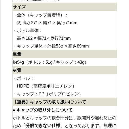
サイズ
・全体（キャップ装着時）：
約 高さ271 × 幅71 × 奥行71mm
・ボトル単体：
高さ182 × 幅71× 奥行71mm
・キャップ単体：外径53φ × 高さ89mm
重量
約94g（ボトル：51g / キャップ：43g）
材質
・ボトル：
HDPE（高密度ポリエチレン）
・キャップ：PP（ポリプロピレン）
【重要】キャップの取り扱いについて
● キャップの取り外しについて
ボトルとキャップの接合部分は、誤開封や漏れ防止の
ため
「分解できない仕様」
となっております。無理に