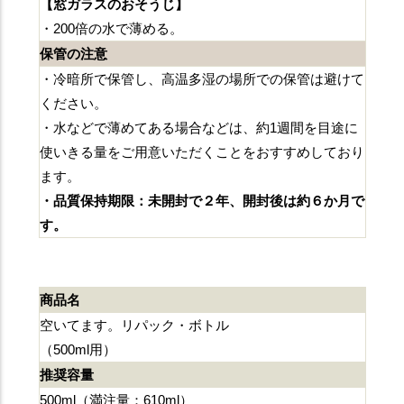
【窓ガラスのおそうじ】
・200倍の水で薄める。
保管の注意
・冷暗所で保管し、高温多湿の場所での保管は避けて
ください。
・水などで薄めてある場合などは、約1週間を目途に
使いきる量をご用意いただくことをおすすめしており
ます。
・品質保持期限：未開封で２年、開封後は約６か月で
す。
商品名
空いてます。リパック・ボトル
（500ml用）
推奨容量
500ml（満注量：610ml）