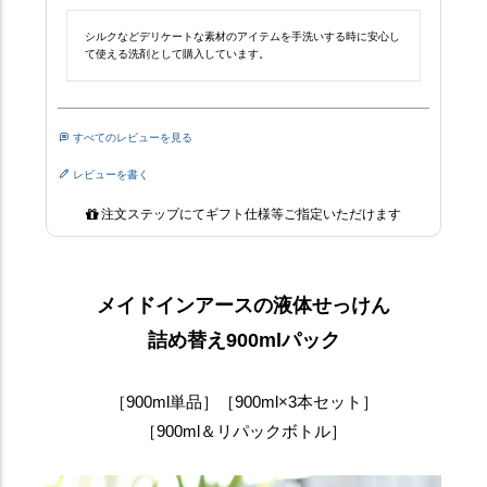
シルクなどデリケートな素材のアイテムを手洗いする時に安心し
て使える洗剤として購入しています。
すべてのレビューを見る
レビューを書く
注文ステップにてギフト仕様等ご指定いただけます
メイドインアースの液体せっけん
詰め替え900mlパック
［900ml単品］［900ml×3本セット］
［900ml＆リパックボトル］