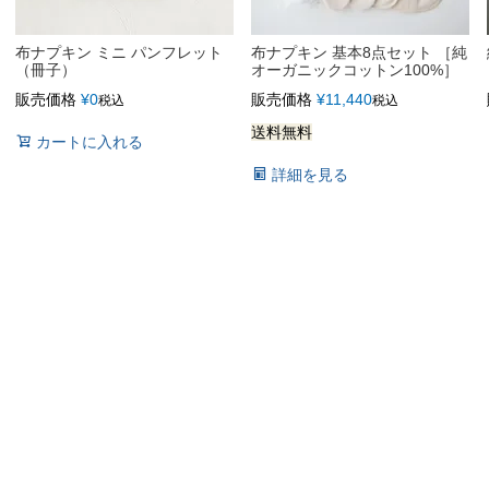
布ナプキン ミニ パンフレット
布ナプキン 基本8点セット ［純
（冊子）
オーガニックコットン100%］
販売価格
¥
0
販売価格
¥
11,440
税込
税込
送料無料
カートに入れる
詳細を見る