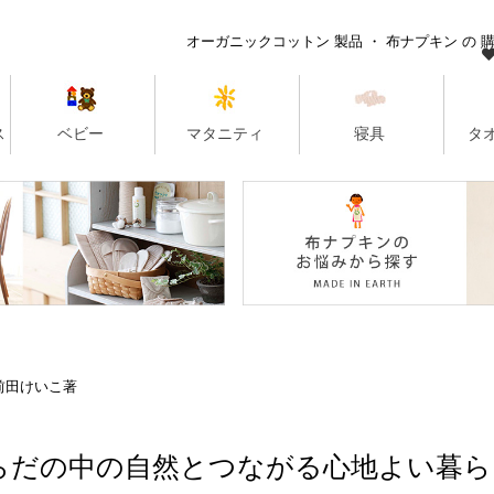
前田けいこ著
らだの中の自然とつながる心地よい暮ら