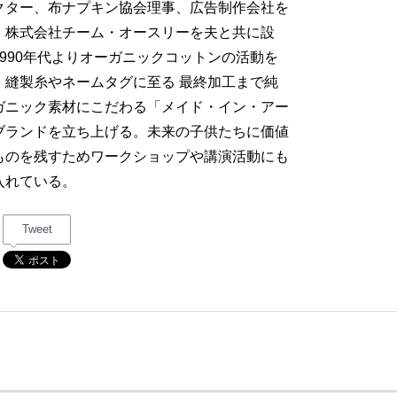
クター、布ナプキン協会理事、広告制作会社を
、株式会社チーム・オースリーを夫と共に設
1990年代よりオーガニックコットンの活動を
、縫製糸やネームタグに至る 最終加工まで純
ガニック素材にこだわる「メイド・イン・アー
ブランドを立ち上げる。未来の子供たちに価値
ものを残すためワークショップや講演活動にも
入れている。
Tweet