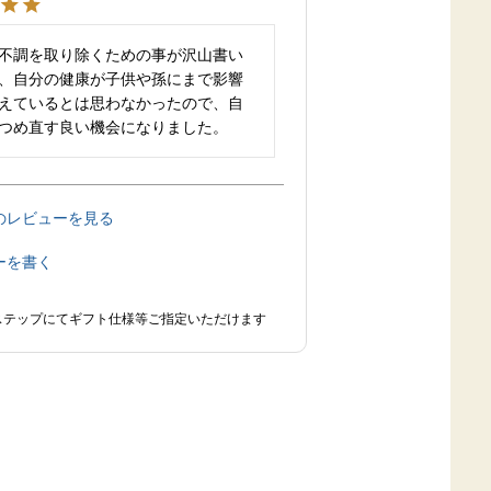
不調を取り除くための事が沢山書い
、自分の健康が子供や孫にまで影響
えているとは思わなかったので、自
つめ直す良い機会になりました。
のレビューを見る
ーを書く
ステップにてギフト仕様等ご指定いただけます