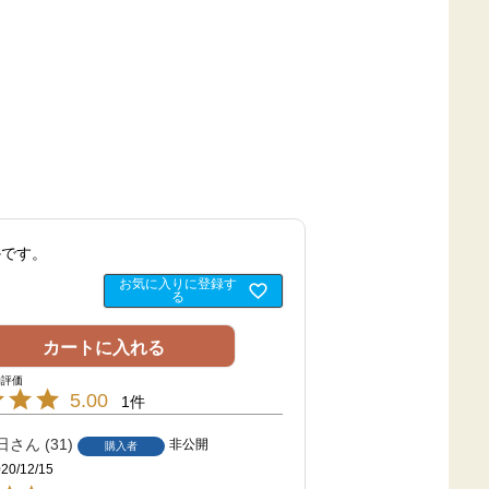
かです。
お気に入りに登録す
る
カートに入れる
5.00
1
日
31
非公開
購入者
20/12/15