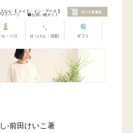
し-前田けいこ著