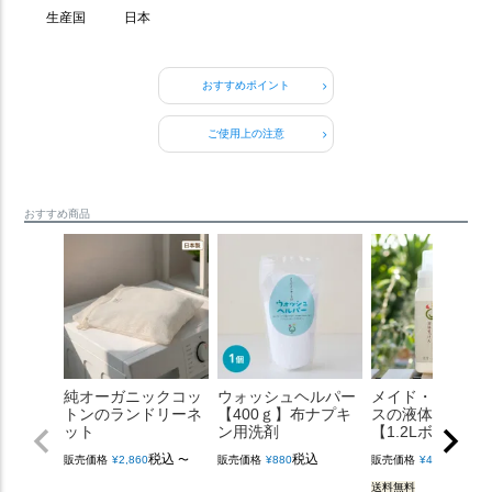
生産国
日本
おすすめポイント
ご使用上の注意
おすすめ商品
純オーガニックコッ
ウォッシュヘルパー
メイド・イン・
トンのランドリーネ
【400ｇ】布ナプキ
スの液体せっけ
ット
ン用洗剤
【1.2Lボトル】
税込
税込
税込
販売価格
¥
2,860
〜
販売価格
¥
880
販売価格
¥
4,400
送料無料