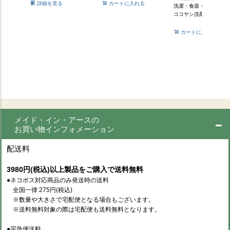
詳細を見る
カートに入れる
洗濯・食器・掃除用
ココヤシ洗剤
カートに入れる
メイド・イン・アースの
お買い物インフォメーション
配送料
3980円(税込)以上製品をご購入で送料無料
●ネコポス対応商品のみ発送時の送料
全国一律 275円(税込)
※数量や大きさで宅配便となる場合もございます。
※送料無料対象の際は宅配便も送料無料となります。
●宅急便送料