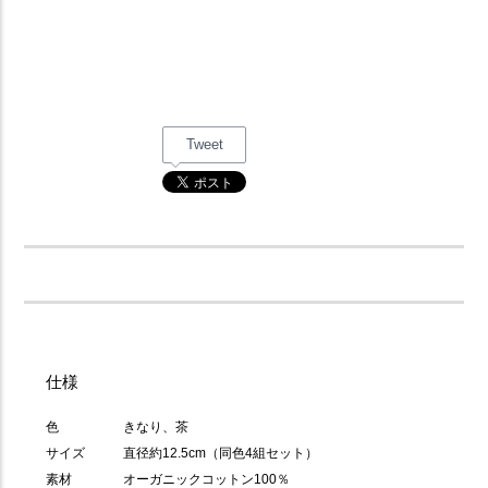
Tweet
仕様
色
きなり、茶
サイズ
直径約12.5cm（同色4組セット）
素材
オーガニックコットン100％