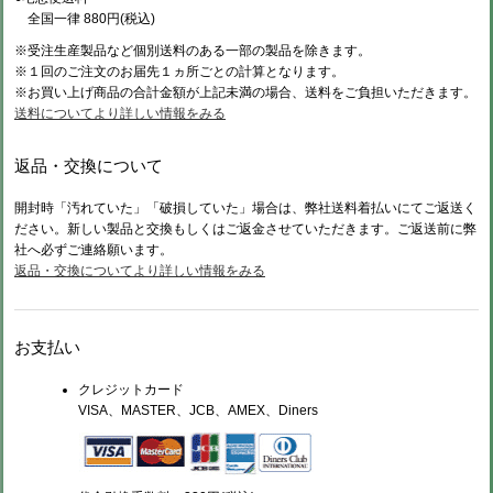
全国一律 880円(税込)
※受注生産製品など個別送料のある一部の製品を除きます。
※１回のご注文のお届先１ヵ所ごとの計算となります。
※お買い上げ商品の合計金額が上記未満の場合、送料をご負担いただきます。
送料についてより詳しい情報をみる
返品・交換について
開封時「汚れていた」「破損していた」場合は、弊社送料着払いにてご返送く
ださい。新しい製品と交換もしくはご返金させていただきます。ご返送前に弊
社へ必ずご連絡願います。
返品・交換についてより詳しい情報をみる
お支払い
クレジットカード
VISA、MASTER、JCB、AMEX、Diners