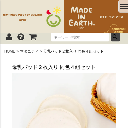
HOME
マタニティ
母乳パッド２枚入り 同色４組セット
母乳パッド２枚入り 同色４組セット