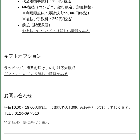
代金引換手数料：330円(税込)
NP後払（コンビニ、銀行振込、郵便振替）
※利用限度額：累計残高55,000円(税込)
※後払い手数料：252円(税込)
前払（
郵便振替）
お支払いについてより詳しい情報をみる
ギフトオプション
ラッピング、複数お届け、のし対応大歓迎！
ギフトについてより詳しい情報をみる
お問い合わせ
平日10:00～18:00の間は、お電話でのお問い合わせをお受けしております。
TEL：0120-697-510
特定商取引法に基づく表示