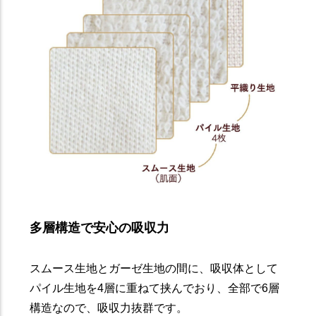
多層構造で安心の吸収力
スムース生地とガーゼ生地の間に、吸収体として
パイル生地を4層に重ねて挟んでおり、全部で6層
構造なので、吸収力抜群です。