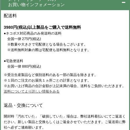
お買い物インフォメーション
配送料
3980円(税込)以上製品をご購入で送料無料
●ネコポス対応商品のみ発送時の送料
全国一律 275円(税込)
※数量や大きさで宅配便となる場合もございます。
※送料無料対象の際は宅配便も送料無料となります。
●宅急便送料
全国一律 880円(税込)
※受注生産製品など個別送料のある一部の製品を除きます。
※１回のご注文のお届先１ヵ所ごとの計算となります。
※お買い上げ商品の合計金額が上記未満の場合、送料をご負担いただきます。
送料についてより詳しい情報をみる
返品・交換について
開封時「汚れていた」「破損していた」場合は、弊社送料着払いにてご返送く
ださい。新しい製品と交換もしくはご返金させていただきます。ご返送前に弊
社へ必ずご連絡願います。