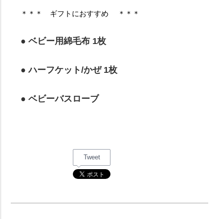
＊＊＊ ギフトにおすすめ ＊＊＊
● ベビー用綿毛布 1枚
● ハーフケット/かぜ 1枚
● ベビーバスローブ
Tweet