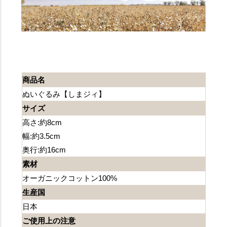
商品名
ぬいぐるみ【しまジィ】
サイズ
高さ:約8cm
幅:約3.5cm
奥行:約16cm
素材
オーガニックコットン100%
生産国
日本
ご使用上の注意