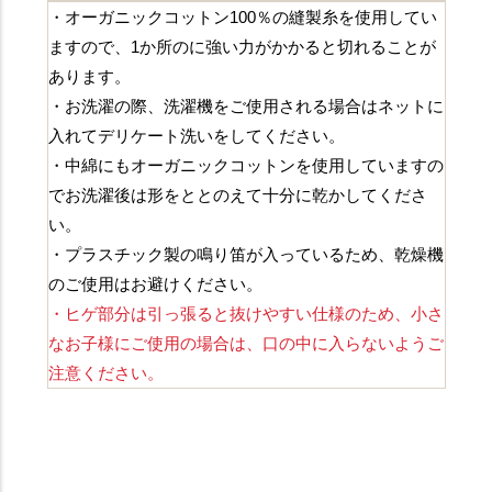
・オーガニックコットン100％の縫製糸を使用してい
ますので、1か所のに強い力がかかると切れることが
あります。
・お洗濯の際、洗濯機をご使用される場合はネットに
入れてデリケート洗いをしてください。
・中綿にもオーガニックコットンを使用していますの
でお洗濯後は形をととのえて十分に乾かしてくださ
い。
・プラスチック製の鳴り笛が入っているため、乾燥機
のご使用はお避けください。
・ヒゲ部分は引っ張ると抜けやすい仕様のため、小さ
なお子様にご使用の場合は、口の中に入らないようご
注意ください。