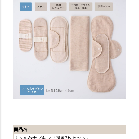
商品名
リトル布ナプキン（同色3枚セット）