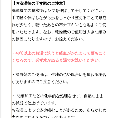
【お洗濯後の干す際のご注意】
洗濯機での脱水後はシワを伸ばして干してください。
手で軽く伸ばしながら形をしっかり整えることで形崩
れが少なく、乾いたあとの布ナプキンも心地よくご使
用いただけます。なお、乾燥機のご使用は大きな縮み
の原因になりますので、お控えください。
・40℃以上のお湯で洗うと経血がかたまって落ちにく
くなるので、必ず水かぬるま湯でお洗いください。
・漂白剤のご使用は、生地の色や風合いを損ねる場合
がありますのでご注意ください。
・ 防縮加工などの化学的な処理をせず、自然なまま
の状態で仕上げています。
お洗濯によって多少縮むことがあるため、あらかじめ
大きめにサイズをつくってあります。