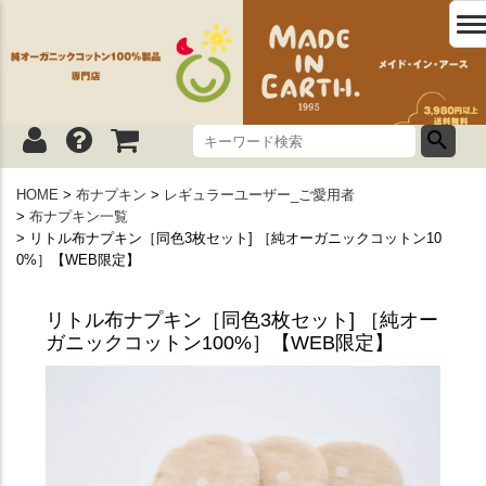
HOME
布ナプキン
レギュラーユーザー_ご愛用者
布ナプキン一覧
リトル布ナプキン［同色3枚セット] ［純オーガニックコットン10
0%］【WEB限定】
リトル布ナプキン［同色3枚セット] ［純オー
ガニックコットン100%］【WEB限定】