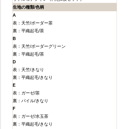
生地の種類/色柄
A
表：天竺/ボーダー茶
裏：平織起毛/茶
B
表：天竺/ボーダーグリーン
裏：平織起毛/茶
D
表：天竺/きなり
裏：平織起毛/きなり
E
表：ガーゼ/茶
裏：パイル/きなり
F
表：ガーゼ/水玉茶
裏：平織起毛/きなり