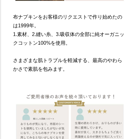
布ナプキンをお客様のリクエストで作り始めたの
は1999年。
1.素材、2.縫い糸、3.吸収体の全部に純オーガニッ
クコットン100%を使用。
さまざまな肌トラブルを軽減する、最高のやわら
かさで素肌を包みます。