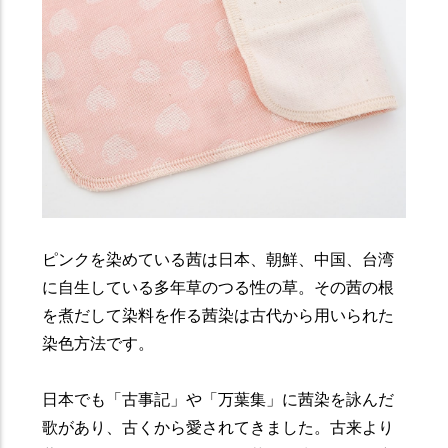
ピンクを染めている茜は日本、朝鮮、中国、台湾
に自生している多年草のつる性の草。その茜の根
を煮だして染料を作る茜染は古代から用いられた
染色方法です。
日本でも「古事記」や「万葉集」に茜染を詠んだ
歌があり、古くから愛されてきました。古来より