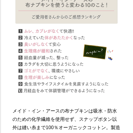
メイド・イン・アースの布ナプキンは吸水・防水
のための化学繊維を使用せず、スナップボタン以
外は縫い糸まで100％オーガニックコットン。製造