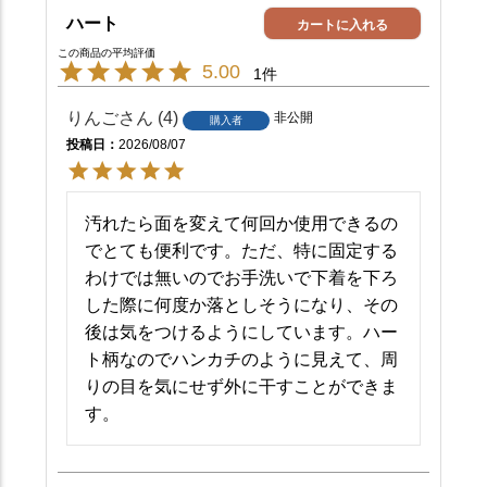
ハート
カートに入れる
5.00
1
りんご
4
非公開
購入者
投稿日
2026/08/07
汚れたら面を変えて何回か使用できるの
でとても便利です。ただ、特に固定する
わけでは無いのでお手洗いで下着を下ろ
した際に何度か落としそうになり、その
後は気をつけるようにしています。ハー
ト柄なのでハンカチのように見えて、周
りの目を気にせず外に干すことができま