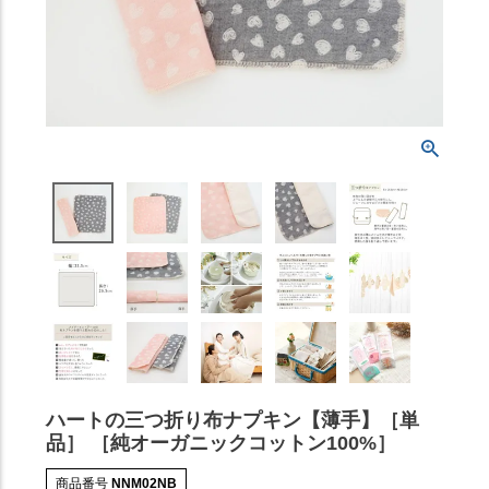
ハートの三つ折り布ナプキン【薄手】［単
品］ ［純オーガニックコットン100%］
商品番号
NNM02NB