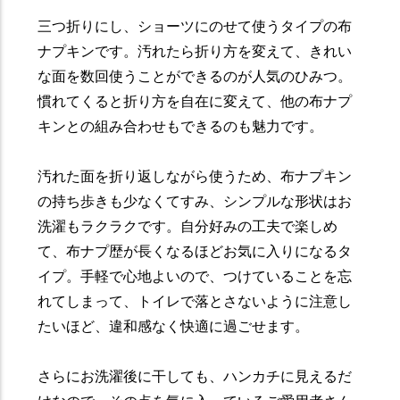
三つ折りにし、ショーツにのせて使うタイプの布
ナプキンです。汚れたら折り方を変えて、きれい
な面を数回使うことができるのが人気のひみつ。
慣れてくると折り方を自在に変えて、他の布ナプ
キンとの組み合わせもできるのも魅力です。
汚れた面を折り返しながら使うため、布ナプキン
の持ち歩きも少なくてすみ、シンプルな形状はお
洗濯もラクラクです。自分好みの工夫で楽しめ
て、布ナプ歴が長くなるほどお気に入りになるタ
イプ。手軽で心地よいので、つけていることを忘
れてしまって、トイレで落とさないように注意し
たいほど、違和感なく快適に過ごせます。
さらにお洗濯後に干しても、ハンカチに見えるだ