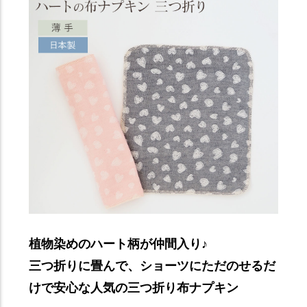
植物染めのハート柄が仲間入り♪
三つ折りに畳んで、ショーツにただのせるだ
けで安心な人気の三つ折り布ナプキン