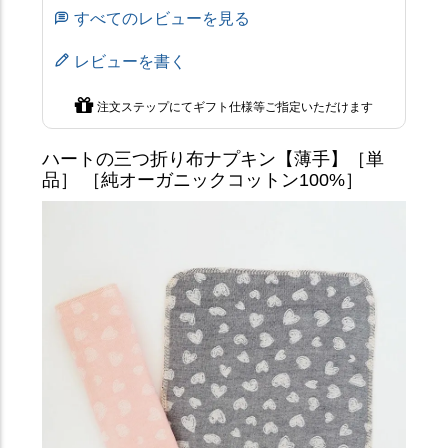
すべてのレビューを見る
レビューを書く
注文ステップにてギフト仕様等ご指定いただけます
ハートの三つ折り布ナプキン【薄手】［単
品］ ［純オーガニックコットン100%］