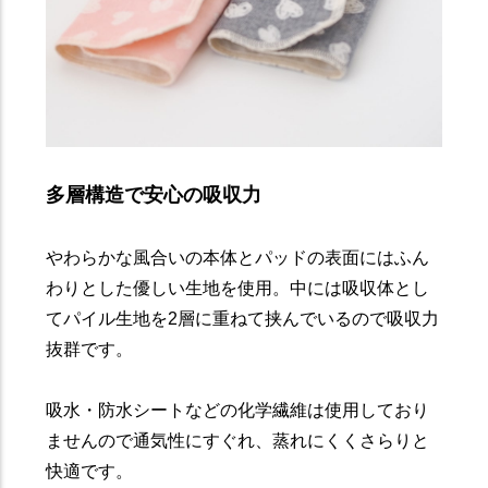
多層構造で安心の吸収力
やわらかな風合いの本体とパッドの表面にはふん
わりとした優しい生地を使用。中には吸収体とし
てパイル生地を2層に重ねて挟んでいるので吸収力
抜群です。
吸水・防水シートなどの化学繊維は使用しており
ませんので通気性にすぐれ、蒸れにくくさらりと
快適です。