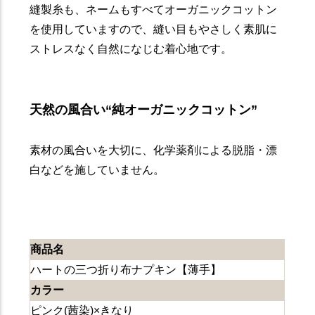
縫製糸も、ネームもすべてオーガニックコットン
を使用していますので、縫い目もやさしく素肌に
ストレスなく自然になじむ着心地です。
天然の風合い“純オーガニックコットン”
素材の風合いを大切に、化学薬剤による脱脂・漂
白などを施していません。
商品名
ハートの三つ折り布ナプキン【薄手】
カラー
ピンク(茜染)×きなり