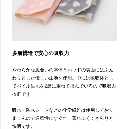
多層構造で安心の吸収力
やわらかな風合いの本体とパッドの表面にはふん
わりとした優しい生地を使用。中には吸収体とし
てパイル生地を2層に重ねて挟んでいるので吸収力
抜群です。
吸水・防水シートなどの化学繊維は使用しており
ませんので通気性にすぐれ、蒸れにくくさらりと
快適です。