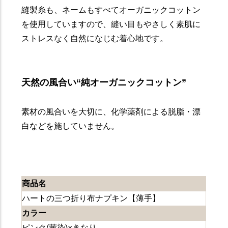
縫製糸も、ネームもすべてオーガニックコットン
を使用していますので、縫い目もやさしく素肌に
ストレスなく自然になじむ着心地です。
天然の風合い“純オーガニックコットン”
素材の風合いを大切に、化学薬剤による脱脂・漂
白などを施していません。
商品名
ハートの三つ折り布ナプキン【薄手】
カラー
ピンク(茜染)×きなり