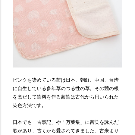
ピンクを染めている茜は日本、朝鮮、中国、台湾
に自生している多年草のつる性の草。その茜の根
を煮だして染料を作る茜染は古代から用いられた
染色方法です。
日本でも「古事記」や「万葉集」に茜染を詠んだ
歌があり、古くから愛されてきました。古来より