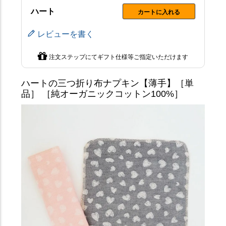
ハート
カートに入れる
レビューを書く
注文ステップにてギフト仕様等ご指定いただけます
ハートの三つ折り布ナプキン【薄手】［単
品］ ［純オーガニックコットン100%］