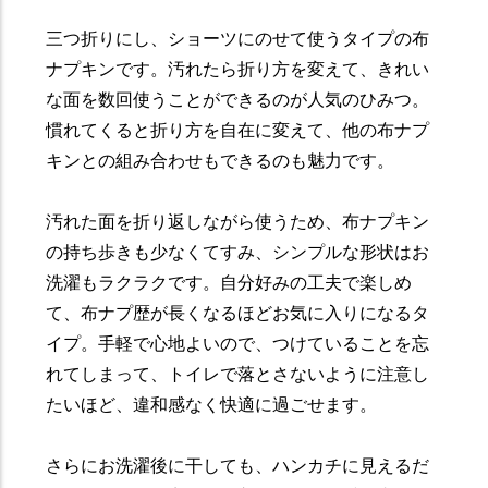
三つ折りにし、ショーツにのせて使うタイプの布
ナプキンです。汚れたら折り方を変えて、きれい
な面を数回使うことができるのが人気のひみつ。
慣れてくると折り方を自在に変えて、他の布ナプ
キンとの組み合わせもできるのも魅力です。
汚れた面を折り返しながら使うため、布ナプキン
の持ち歩きも少なくてすみ、シンプルな形状はお
洗濯もラクラクです。自分好みの工夫で楽しめ
て、布ナプ歴が長くなるほどお気に入りになるタ
イプ。手軽で心地よいので、つけていることを忘
れてしまって、トイレで落とさないように注意し
たいほど、違和感なく快適に過ごせます。
さらにお洗濯後に干しても、ハンカチに見えるだ