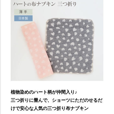
植物染めのハート柄が仲間入り♪
三つ折りに畳んで、ショーツにただのせるだ
けで安心な人気の三つ折り布ナプキン