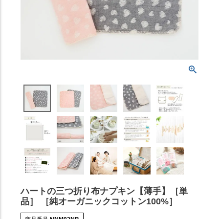
ハートの三つ折り布ナプキン【薄手】［単
品］ ［純オーガニックコットン100%］