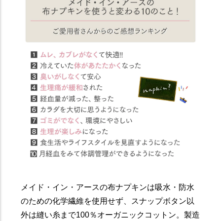
メイド・イン・アースの布ナプキンは吸水・防水
のための化学繊維を使用せず、スナップボタン以
外は縫い糸まで100％オーガニックコットン。製造