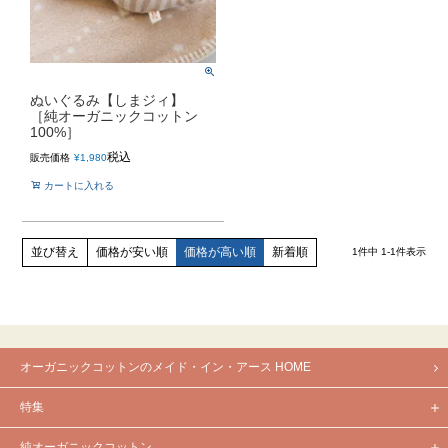
ぬいぐるみ【しまジィ】
［純オーガニックコットン
100%］
税込
販売価格
¥
1,980
カートに入れる
価格が安い順
価格が高い順
新着順
並び替え
1
件中
1
-
1
件表示
オーガニックコットンのメイド・イン・アース HOME
特集
純オーガニックコットン