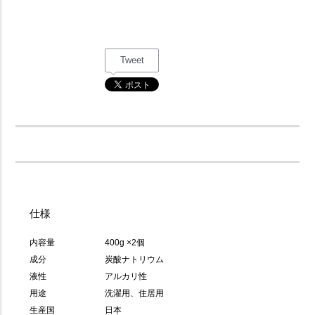
Tweet
仕様
内容量
400g ×2個
成分
炭酸ナトリウム
液性
アルカリ性
用途
洗濯用、住居用
生産国
日本