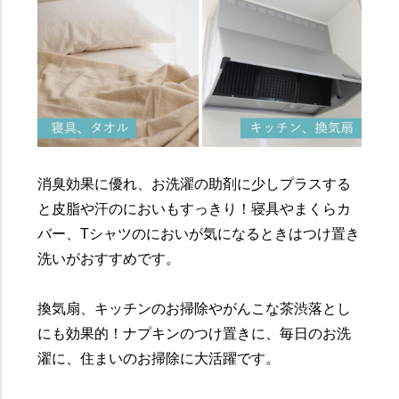
消臭効果に優れ、お洗濯の助剤に少しプラスする
と皮脂や汗のにおいもすっきり！寝具やまくらカ
バー、Tシャツのにおいが気になるときはつけ置き
洗いがおすすめです。
換気扇、キッチンのお掃除やがんこな茶渋落とし
にも効果的！ナプキンのつけ置きに、毎日のお洗
濯に、住まいのお掃除に大活躍です。