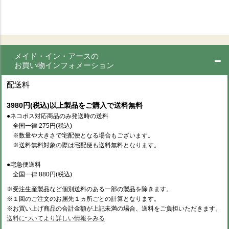
メイド・イン・アースの
お買い物インフォメーション
配送料
3980円(税込)以上製品をご購入で送料無料
●ネコポス対応商品のみ発送時の送料
全国一律 275円(税込)
※数量や大きさで宅配便となる場合もございます。
※送料無料対象の際は宅配便も送料無料となります。
●宅急便送料
全国一律 880円(税込)
※受注生産製品など個別送料のある一部の製品を除きます。
※１回のご注文のお届先１ヵ所ごとの計算となります。
※お買い上げ商品の合計金額が上記未満の場合、送料をご負担いただきます。
送料についてより詳しい情報をみる