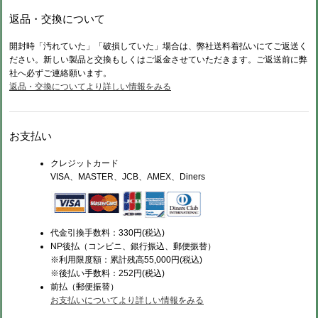
返品・交換について
開封時「汚れていた」「破損していた」場合は、弊社送料着払いにてご返送く
ださい。新しい製品と交換もしくはご返金させていただきます。ご返送前に弊
社へ必ずご連絡願います。
返品・交換についてより詳しい情報をみる
お支払い
クレジットカード
VISA、MASTER、JCB、AMEX、Diners
代金引換手数料：330円(税込)
NP後払（コンビニ、銀行振込、郵便振替）
※利用限度額：累計残高55,000円(税込)
※後払い手数料：252円(税込)
前払（
郵便振替）
お支払いについてより詳しい情報をみる