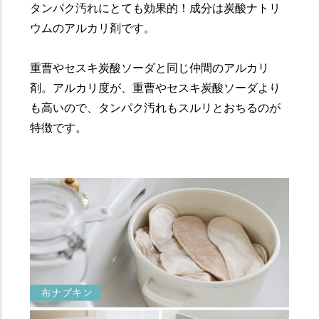
タンパク汚れにとても効果的！成分は炭酸ナトリ
ウムのアルカリ剤です。
重曹やセスキ炭酸ソーダと同じ仲間のアルカリ
剤。アルカリ度が、重曹やセスキ炭酸ソーダより
も高いので、タンパク汚れもスルリとおちるのが
特徴です。