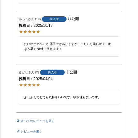
非公開
あっこ
10
購入者
投稿日
2025/10/19
たわわと比べると 薄手ではありますが、こちらも柔らかく、乾
きも早く 気軽に使えます！
非公開
みどり
2
購入者
投稿日
2025/04/04
ふわふわでとても気持ちいいです。吸水性も良いです。
すべてのレビューを見る
レビューを書く