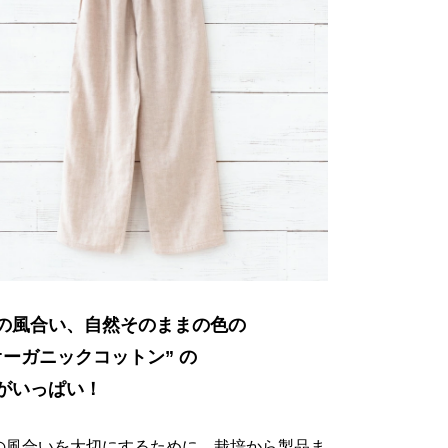
の風合い、自然そのままの色の
オーガニックコットン” の
がいっぱい！
の風合いを大切にするために、栽培から製品ま