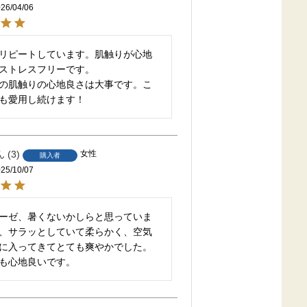
26/04/06
リピートしています。肌触りが心地
ストレスフリーです。

の肌触りの心地良さは大事です。こ
も愛用し続けます！
3
女性
購入者
25/10/07
ーゼ、暑くないかしらと思っていま
、サラッとしていて柔らかく、空気
に入ってきてとても爽やかでした。
も心地良いです。