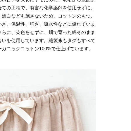
全ての工程で、有害な化学薬剤を使用せずに、
・漂白なども施さないため、コットンのもつ、
かさ、保温性、強さ、吸水性などに優れていま
さらに、染色をせずに、畑で育った綿そのまま
合いを使用しています。縫製糸もタグもすべて
ーガニックコットン100%で仕上げています。