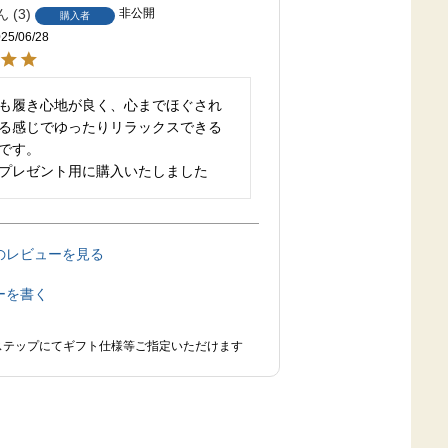
3
非公開
購入者
25/06/28
も履き心地が良く、心までほぐされ
る感じでゆったりリラックスできる
です。

プレゼント用に購入いたしました
のレビューを見る
ーを書く
ステップにてギフト仕様等ご指定いただけます