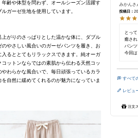
。年齢や体型を問わず、オールシーズン活躍す
みかん
ブルガーゼ生地を使用しています。
投稿日
20
とって
呂上がりのさっぱりとした温かな体に、ダブル
癒され
ゼのやさしい風合いのガーゼパンツを履き、お
パンツ
今回は
に入るととてもリラックスできます。純オーガ
クコットンならではの素肌から伝わる天然コッ
のやわらかな風合いで、毎日頑張っているカラ
すべて
力を自然に緩めてくれるのが魅力になっていま
レビュ
注文