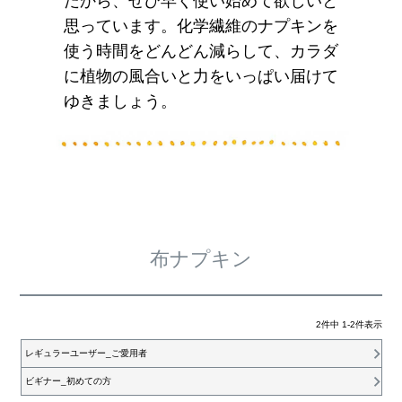
だから、ぜひ早く使い始めて欲しいと
思っています。化学繊維のナプキンを
使う時間をどんどん減らして、カラダ
に植物の風合いと力をいっぱい届けて
ゆきましょう。
布ナプキン
2
件中
1
-
2
件表示
レギュラーユーザー_ご愛用者
ビギナー_初めての方