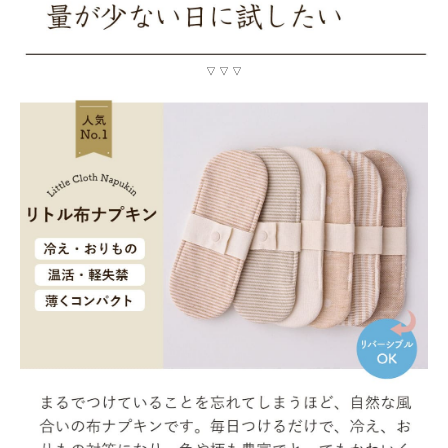
▽ ▽ ▽