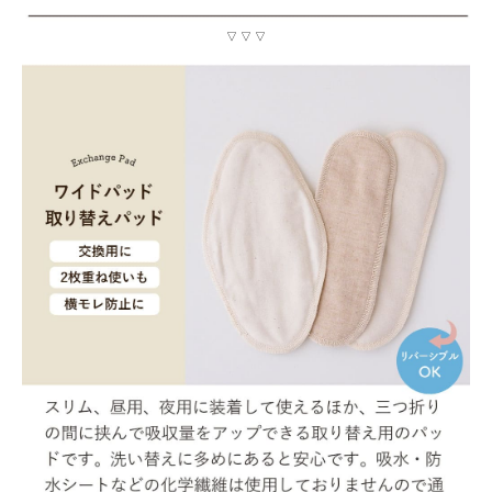
▽ ▽ ▽