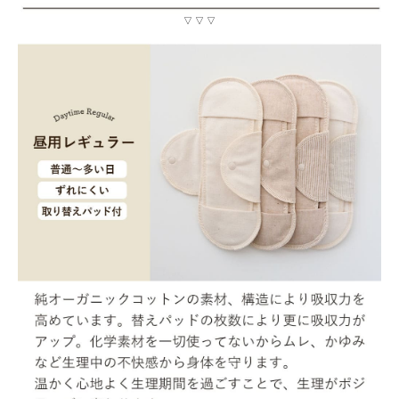
▽ ▽ ▽