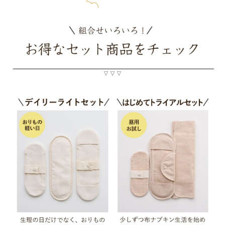
▽ ▽ ▽