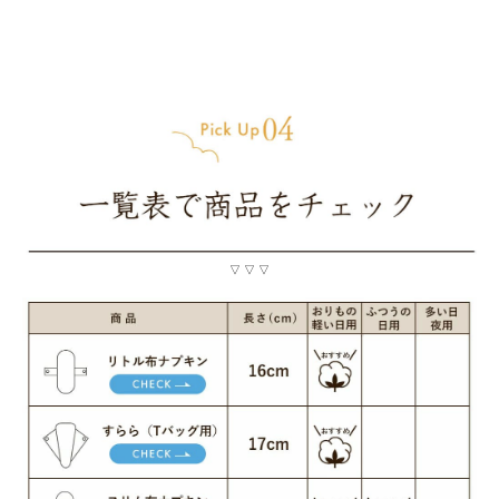
▽ ▽ ▽