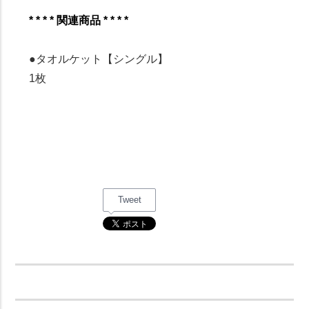
* * * * 関連商品 * * * *
●タオルケット【シングル】
1枚
Tweet