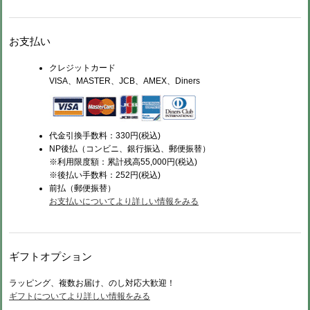
お支払い
クレジットカード
VISA、MASTER、JCB、AMEX、Diners
代金引換手数料：330円(税込)
NP後払（コンビニ、銀行振込、郵便振替）
※利用限度額：累計残高55,000円(税込)
※後払い手数料：252円(税込)
前払（
郵便振替）
お支払いについてより詳しい情報をみる
ギフトオプション
ラッピング、複数お届け、のし対応大歓迎！
ギフトについてより詳しい情報をみる