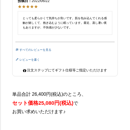
投稿日
2022/06/22
とっても柔らかくて気持ちが良いです。肌を包み込んでくれる感
触が嬉しくて、抱き込むように眠っています。最近、蒸し暑い夜
もありますが、不快感が少ないです。
すべてのレビューを見る
レビューを書く
注文ステップにてギフト仕様等ご指定いただけます
単品合計 26,400円(税込)のところ、
セット価格25,080円(税込)
で
お買い求めいただけます♪