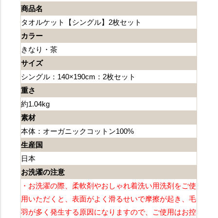
商品名
タオルケット【シングル】2枚セット
カラー
きなり・茶
サイズ
シングル：140×190cm：2枚セット
重さ
約1.04kg
素材
本体：オーガニックコットン100%
生産国
日本
お洗濯の注意
・お洗濯の際、柔軟剤やおしゃれ着洗い用洗剤をご使
用いただくと、表面がよく滑るせいで摩擦が起き、毛
羽が多く発生する原因になりますので、ご使用はお控