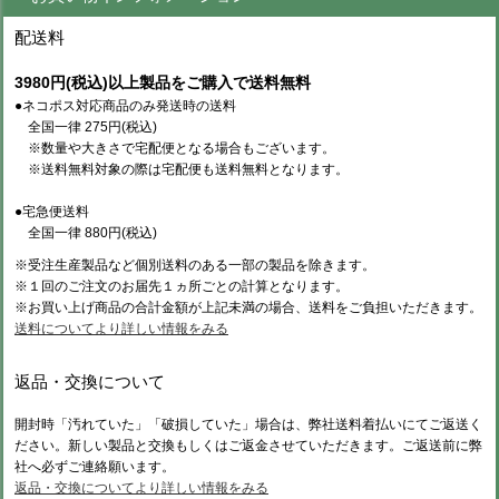
配送料
3980円(税込)以上製品をご購入で送料無料
●ネコポス対応商品のみ発送時の送料
全国一律 275円(税込)
※数量や大きさで宅配便となる場合もございます。
※送料無料対象の際は宅配便も送料無料となります。
●宅急便送料
全国一律 880円(税込)
※受注生産製品など個別送料のある一部の製品を除きます。
※１回のご注文のお届先１ヵ所ごとの計算となります。
※お買い上げ商品の合計金額が上記未満の場合、送料をご負担いただきます。
送料についてより詳しい情報をみる
返品・交換について
開封時「汚れていた」「破損していた」場合は、弊社送料着払いにてご返送く
ださい。新しい製品と交換もしくはご返金させていただきます。ご返送前に弊
社へ必ずご連絡願います。
返品・交換についてより詳しい情報をみる