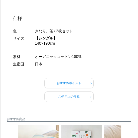
仕様
色
きなり、茶 / 2枚セット
【シングル】
サイズ
140×190cm
素材
オーガニックコットン100%
生産国
日本
おすすめポイント
ご使用上の注意
おすすめ商品