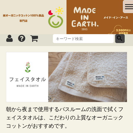
朝から夜まで使用するバスルームの洗面で拭くフ
ェイスタオルは、こだわりの上質なオーガニック
コットンがおすすめです。