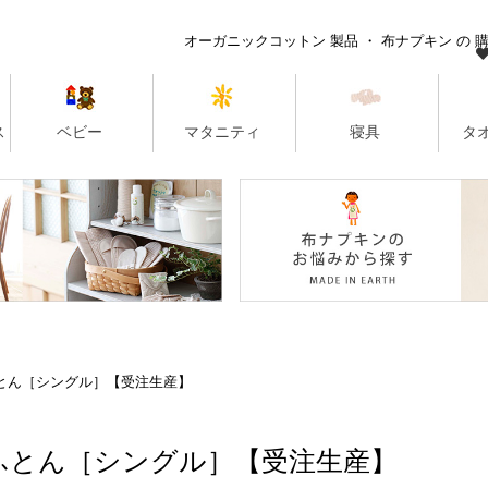
とん［シングル］【受注生産】
ふとん［シングル］【受注生産】