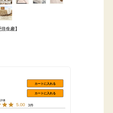
受注生産】
カートに入れる
カートに入れる
5.00
3