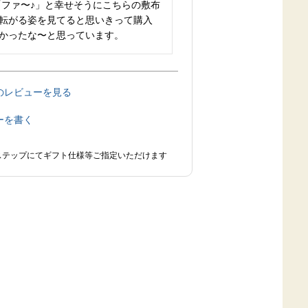
「ファ〜♪」と幸せそうにこちらの敷布
転がる姿を見てると思いきって購入
かったな〜と思っています。
のレビューを見る
ーを書く
ステップにてギフト仕様等ご指定いただけます