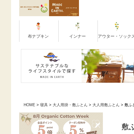
HOME
寝具
大人用掛・敷ふとん
大人用敷ふとん
敷ふ
敷