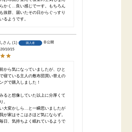
らかく…良い感じでーす。もちろん
も抜群、届いたその日からぐっすり
いるようです。
ん
1
非公開
購入者
20/10/15
前から気になっていましたが、ひと
で寝ている主人の敷布団買い替えの
ングで購入しました！

みると想像していた以上に分厚くて
り。

い大変かしら…と一瞬思いましたが

我が家はそこはさほど気にならず。

毎日、気持ちよく眠れているようで