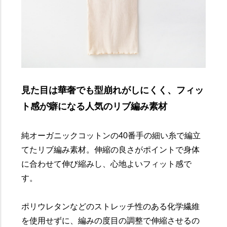
見た目は華奢でも型崩れがしにくく、フィッ
ト感が癖になる人気のリブ編み素材
純オーガニックコットンの40番手の細い糸で編立
てたリブ編み素材。伸縮の良さがポイントで身体
に合わせて伸び縮みし、心地よいフィット感で
す。
ポリウレタンなどのストレッチ性のある化学繊維
を使用せずに、編みの度目の調整で伸縮させるの