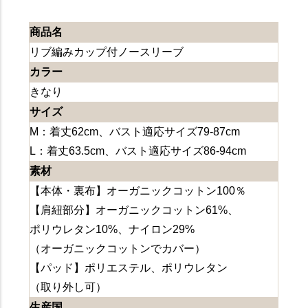
商品名
リブ編みカップ付ノースリーブ
カラー
きなり
サイズ
M：着丈62cm、バスト適応サイズ79-87cm
L：着丈63.5cm、バスト適応サイズ86-94cm
素材
【本体・裏布】オーガニックコットン100％
【肩紐部分】オーガニックコットン61%、
ポリウレタン10%、ナイロン29%
（オーガニックコットンでカバー）
【パッド】ポリエステル、ポリウレタン
（取り外し可）
生産国