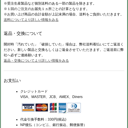
※受注生産製品など個別送料のある一部の製品を除きます。
※１回のご注文のお届先１ヵ所ごとの計算となります。
※お買い上げ商品の合計金額が上記未満の場合、送料をご負担いただきます。
送料についてより詳しい情報をみる
返品・交換について
開封時「汚れていた」「破損していた」場合は、弊社送料着払いにてご返送く
ださい。新しい製品と交換もしくはご返金させていただきます。ご返送前に弊
社へ必ずご連絡願います。
返品・交換についてより詳しい情報をみる
お支払い
クレジットカード
VISA、MASTER、JCB、AMEX、Diners
代金引換手数料：330円(税込)
NP後払（コンビニ、銀行振込、郵便振替）