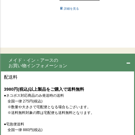
詳細を見る
メイド・イン・アースの
お買い物インフォメーション
配送料
3980円(税込)以上製品をご購入で送料無料
●ネコポス対応商品のみ発送時の送料
全国一律 275円(税込)
※数量や大きさで宅配便となる場合もございます。
※送料無料対象の際は宅配便も送料無料となります。
●宅急便送料
全国一律 880円(税込)