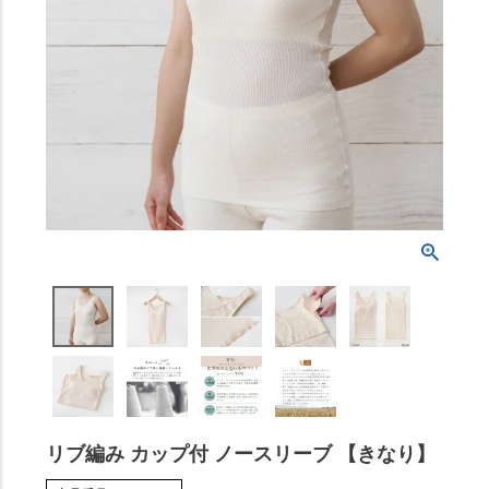
リブ編み カップ付 ノースリーブ 【きなり】