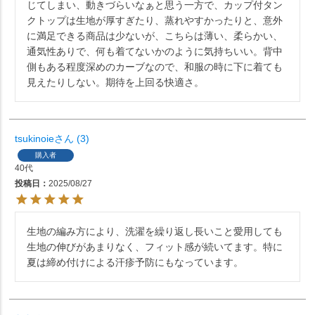
じてしまい、動きづらいなぁと思う一方で、カップ付タン
クトップは生地が厚すぎたり、蒸れやすかったりと、意外
に満足できる商品は少ないが、こちらは薄い、柔らかい、
通気性ありで、何も着てないかのように気持ちいい。背中
側もある程度深めのカーブなので、和服の時に下に着ても
見えたりしない。期待を上回る快適さ。
tsukinoie
3
購入者
40代
投稿日
2025/08/27
生地の編み方により、洗濯を繰り返し長いこと愛用しても
生地の伸びがあまりなく、フィット感が続いてます。特に
夏は締め付けによる汗疹予防にもなっています。