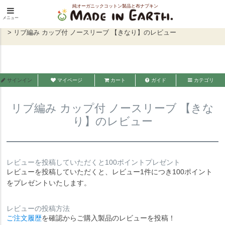
純オーガニックコットン製品と布ナプキン
HOME
インナー・パジャマウェア
インナー
メニュー
メイド・イン・アース
トップス・肌着・腹まき
リブ編み カップ付 ノースリーブ 【きなり】のレビュー
サインイン
マイページ
カート
ガイド
カテゴリ
リブ編み カップ付 ノースリーブ 【きな
り】のレビュー
レビューを投稿していただくと100ポイントプレゼント
レビューを投稿していただくと、レビュー1件につき100ポイント
をプレゼントいたします。
レビューの投稿方法
ご注文履歴
を確認からご購入製品のレビューを投稿！