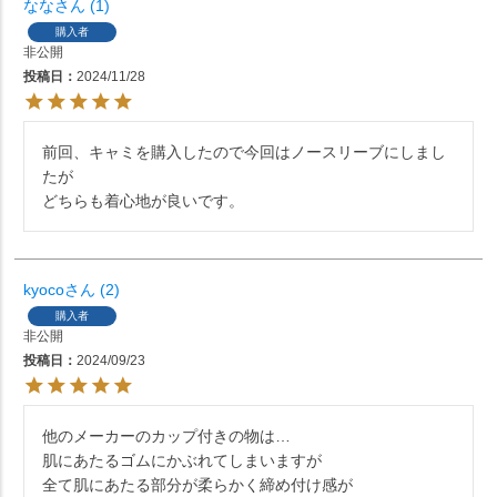
なな
1
購入者
非公開
投稿日
2024/11/28
前回、キャミを購入したので今回はノースリーブにしまし
たが

どちらも着心地が良いです。
kyoco
2
購入者
非公開
投稿日
2024/09/23
他のメーカーのカップ付きの物は…

肌にあたるゴムにかぶれてしまいますが

全て肌にあたる部分が柔らかく締め付け感が
