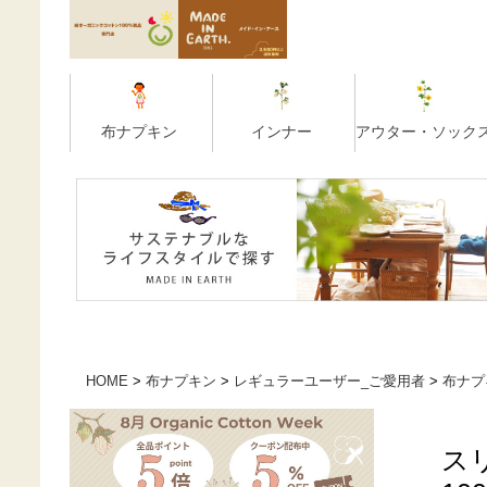
HOME
布ナプキン
レギュラーユーザー_ご愛用者
布ナプ
ス