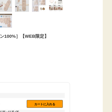
100%］【WEB限定】
ト
カートに入れる