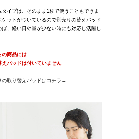
ムタイプは、そのまま1枚で使うこともできま
ポケットがついているので別売りの替えパッド
めば、軽い日や量が少ない時にも対応し活躍し
。
らの商品には
替えパッドは付いていません
りの取り替えパッドはコチラ→