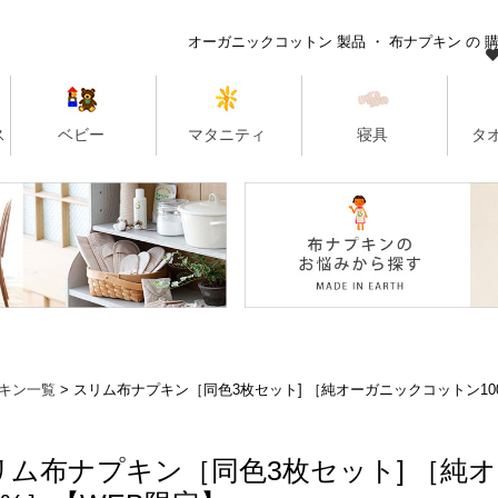
キン一覧
スリム布ナプキン［同色3枚セット] ［純オーガニックコットン10
リム布ナプキン［同色3枚セット] ［純