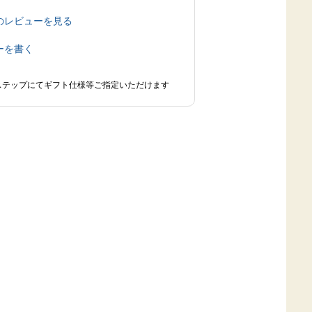
のレビューを見る
ーを書く
ステップにてギフト仕様等ご指定いただけます