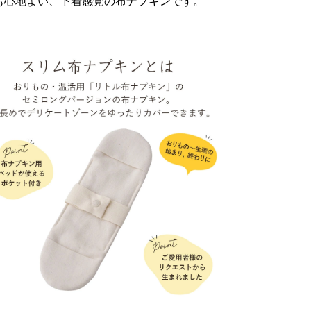
も心地よい、下着感覚の布ナプキンです。