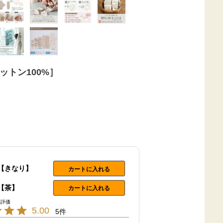
ットン100%］
【きなり】
カートに入れる
【茶】
カートに入れる
5.00
5