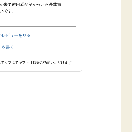
が来て使用感が良かったら是非買い
いです。
のレビューを見る
ーを書く
ステップにてギフト仕様等ご指定いただけます