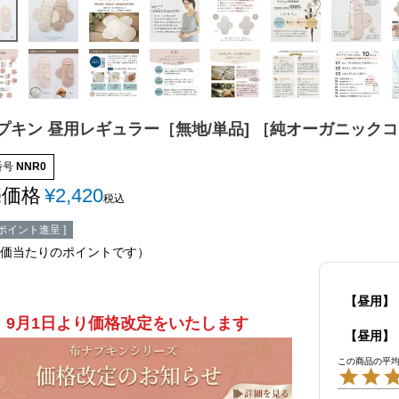
プキン 昼用レギュラー［無地/単品] ［純オーガニックコ
番号
NNR0
売価格
¥
2,420
税込
ポイント進呈 ]
価当たりのポイントです）
【昼用】
9月1日より価格改定をいたします
【昼用】