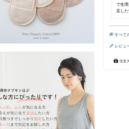
で生理
足した
すべて
レビュ
注文