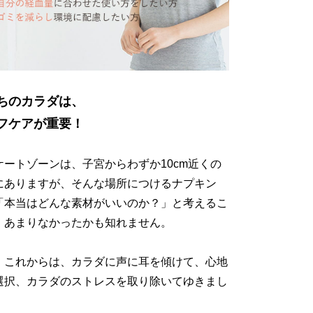
ちのカラダは、
フケアが重要！
ケートゾーンは、子宮からわずか10cm近くの
にありますが、そんな場所につけるナプキン
「本当はどんな素材がいいのか？」と考えるこ
、あまりなかったかも知れません。
、これからは、カラダに声に耳を傾けて、心地
選択、カラダのストレスを取り除いてゆきまし
。