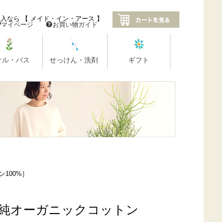
100%］
［純オーガニックコットン