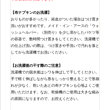
【布ナプキンのお洗濯】
おりものが多かったり、経血がついた場合はつけ置き
洗いがおすすめです。メイド・イン・アースの「ウォ
ッシュヘルパー」（別売り）を少し溶かしたバケツ等
の容器で、数時間つけ置きをしてください。洗濯機で
の仕上げ洗いの際は、つけ置きや手洗いで汚れを落と
してから洗濯機でお洗いください。
【お洗濯後の干す際のご注意】
洗濯機での脱水後はシワを伸ばして干してください。
手で軽く伸ばしながら形をしっかり整えることで形崩
れが少なく、乾いたあとの布ナプキンも心地よくご使
用いただけます。なお、乾燥機のご使用は大きな縮み
の原因になりますので、お控えください。