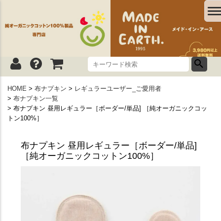
HOME
布ナプキン
レギュラーユーザー_ご愛用者
布ナプキン一覧
布ナプキン 昼用レギュラー［ボーダー/単品] ［純オーガニックコッ
トン100%］
布ナプキン 昼用レギュラー［ボーダー/単品]
［純オーガニックコットン100%］