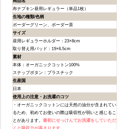
商品名
布ナプキン昼用レギュラー（単品1枚）
生地の種類/色柄
ボーダーグリーン、ボーダー茶
サイズ
昼用レギュラーホルダー：23×8cm
取り替え用パッド：19×6.5cm
素材
本体：オーガニックコットン100%
スナップボタン：プラスチック
生産国
日本
使用上の注意・お洗濯のコツ
・オーガニックコットンには天然の油分が含まれてい
るため、初めてお使いの際は吸収性が弱いと感じるこ
とがあります。
最初にせっけんでお洗濯をしていただ
くと吸収力が高まります。