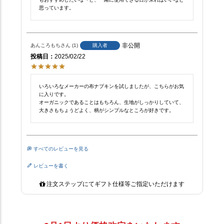
思っています。
非公開
あんころもち
1
購入者
投稿日
2025/02/22
いろいろなメーカーの布ナプキンを試しましたが、こちらがお気
に入りです。

オーガニックであることはもちろん、生地がしっかりしていて、
大きさもちょうどよく、柄がシンプルなところが好きです。
すべてのレビューを見る
レビューを書く
注文ステップにてギフト仕様等ご指定いただけます