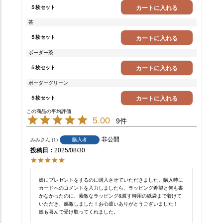
５枚セット
カートに入れる
茶
５枚セット
カートに入れる
ボーダー茶
５枚セット
カートに入れる
ボーダーグリーン
５枚セット
カートに入れる
5.00
9
非公開
みみ
1
購入者
投稿日
2025/08/30
娘にプレゼントをするのに購入させていただきました。購入時に
カードへのコメントを入力しましたら、ラッピング希望と何も書
かなかったのに、素敵なラッピング&渡す時用の紙袋まで着けて
いただき、感激しました！お心遣いありがとうございました！

娘も喜んで受け取ってくれました。