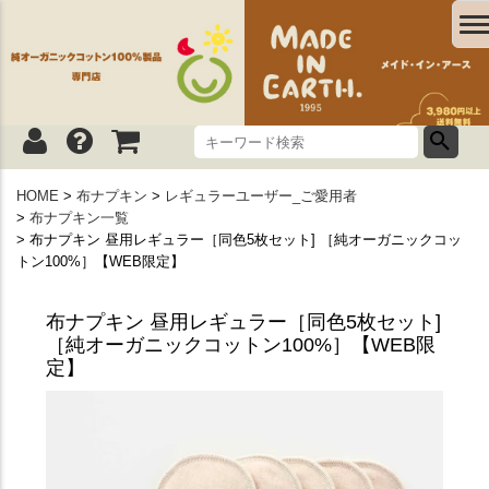
HOME
布ナプキン
レギュラーユーザー_ご愛用者
布ナプキン一覧
布ナプキン 昼用レギュラー［同色5枚セット] ［純オーガニックコッ
トン100%］【WEB限定】
布ナプキン 昼用レギュラー［同色5枚セット]
［純オーガニックコットン100%］【WEB限
定】