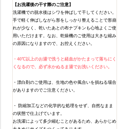
【お洗濯後の干す際のご注意】
洗濯機での脱水後はシワを伸ばして干してください。
手で軽く伸ばしながら形をしっかり整えることで形崩
れが少なく、乾いたあとの布ナプキンも心地よくご使
用いただけます。なお、乾燥機のご使用は大きな縮み
の原因になりますので、お控えください。
・40℃以上のお湯で洗うと経血がかたまって落ちにく
くなるので、必ず水かぬるま湯でお洗いください。
・漂白剤のご使用は、生地の色や風合いを損ねる場合
がありますのでご注意ください。
・ 防縮加工などの化学的な処理をせず、自然なまま
の状態で仕上げています。
お洗濯によって多少縮むことがあるため、あらかじめ
大きめにサイズをつくってあります。