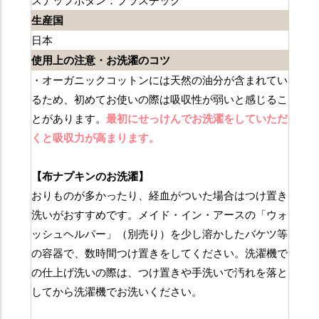
スナップボタン：プラスチック
生産国
日本
使用上の注意・お洗濯のコツ
・オーガニックコットンには天然の油分が含まれてい
るため、初めてお使いの際は吸収性が弱いと感じるこ
とがあります。
最初にせっけんでお洗濯をしていただ
くと吸収力が高まります。
【布ナプキンのお洗濯】
おりものが多かったり、経血がついた場合はつけ置き
洗いがおすすめです。メイド・イン・アースの「ウォ
ッシュヘルパー」（別売り）を少し溶かしたバケツ等
の容器で、数時間つけ置きをしてください。洗濯機で
の仕上げ洗いの際は、つけ置きや手洗いで汚れを落と
してから洗濯機でお洗いください。