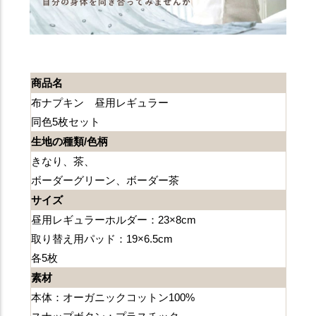
商品名
布ナプキン 昼用レギュラー
同色5枚セット
生地の種類/色柄
きなり、茶、
ボーダーグリーン、ボーダー茶
サイズ
昼用レギュラーホルダー：23×8cm
取り替え用パッド：19×6.5cm
各5枚
素材
本体：オーガニックコットン100%