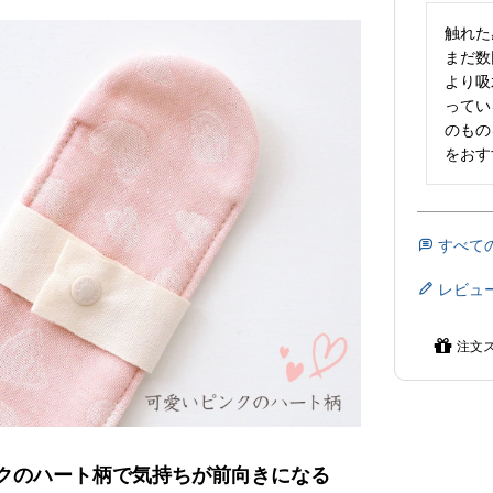
触れた
まだ数
より吸
ってい
のもの
をおす
すべて
レビュ
注文
クのハート柄で気持ちが前向きになる