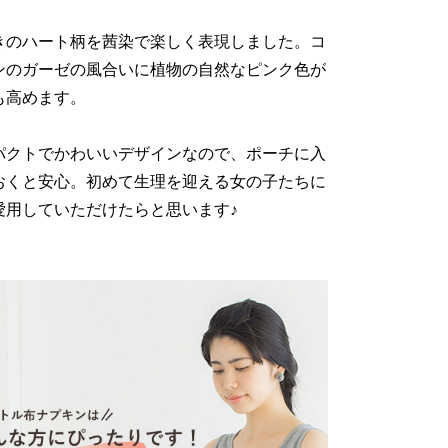
きのハート柄を茜染で楽しく表現しました。コ
ンのガーゼの風合いに植物の自然なピンク色が
も高めます。
パクトでかわいいデザインなので、ポーチに入
おくと安心。初めて生理を迎える女の子たちに
愛用していただけたらと思います♪