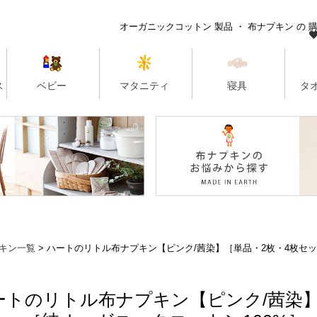
キン一覧
ハートのリトル布ナプキン【ピンク/茜染】［単品・2枚・4枚セッ
ートのリトル布ナプキン【ピンク/茜染】