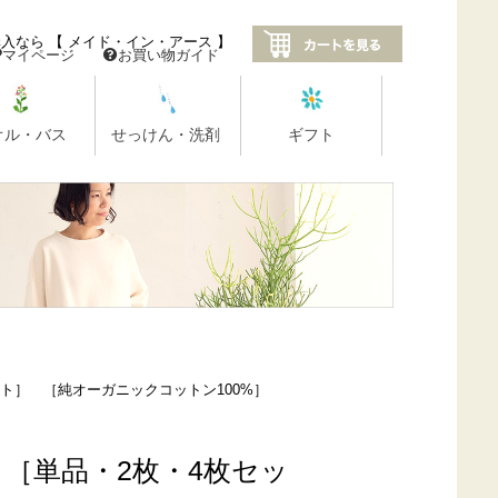
ト］ ［純オーガニックコットン100%］
［単品・2枚・4枚セッ