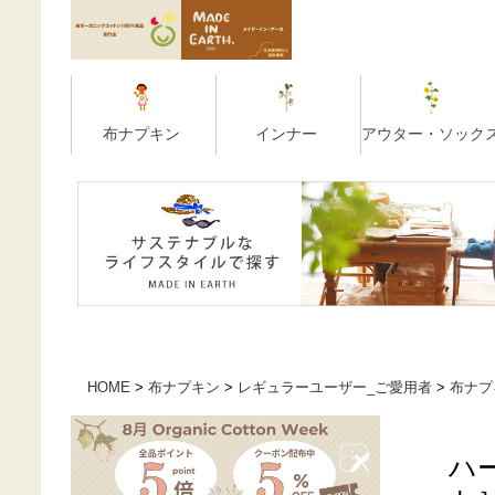
HOME
布ナプキン
レギュラーユーザー_ご愛用者
布ナプ
ハ