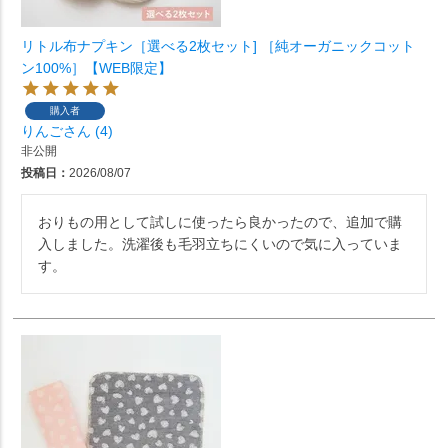
リトル布ナプキン［選べる2枚セット] ［純オーガニックコット
ン100%］【WEB限定】
購入者
りんご
4
非公開
投稿日
2026/08/07
おりもの用として試しに使ったら良かったので、追加で購
入しました。洗濯後も毛羽立ちにくいので気に入っていま
す。