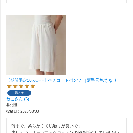
【期間限定10%OFF】ペチコートパンツ ［薄手天竺/きなり］
購入者
ねこ
6
非公開
投稿日
2026/08/03
薄手で、柔らかくて肌触りが良いです

少しずつ、オーガニックコットンの物を増やしていきたい