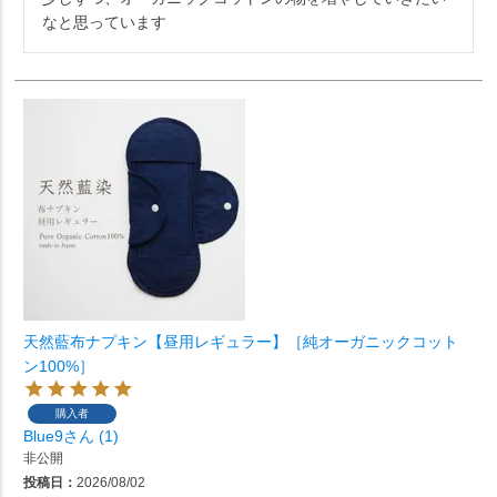
なと思っています
天然藍布ナプキン【昼用レギュラー】［純オーガニックコット
ン100%］
購入者
Blue9
1
非公開
投稿日
2026/08/02