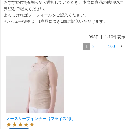
おすすめ度を5段階から選択していただき、本文に商品の感想やご
要望をご記入ください。
よろしければプロフィールをご記入ください。
※レビュー投稿は、1商品につき1回ご記入いただけます。
998
件中
1
-
10
件表示
1
2
…
100
ノースリーブインナー【フライス/茶】