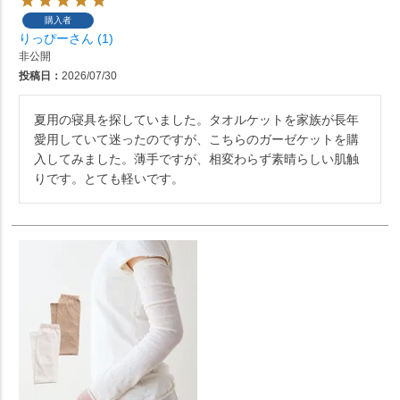
購入者
りっぴー
1
非公開
投稿日
2026/07/30
夏用の寝具を探していました。タオルケットを家族が長年
愛用していて迷ったのですが、こちらのガーゼケットを購
入してみました。薄手ですが、相変わらず素晴らしい肌触
りです。とても軽いです。