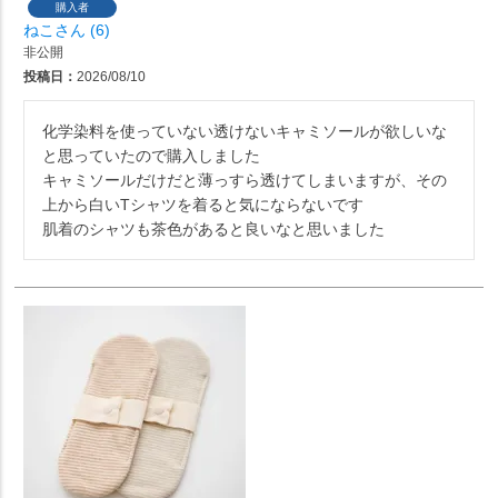
購入者
ねこ
6
非公開
投稿日
2026/08/10
化学染料を使っていない透けないキャミソールが欲しいな
と思っていたので購入しました

キャミソールだけだと薄っすら透けてしまいますが、その
上から白いTシャツを着ると気にならないです

肌着のシャツも茶色があると良いなと思いました