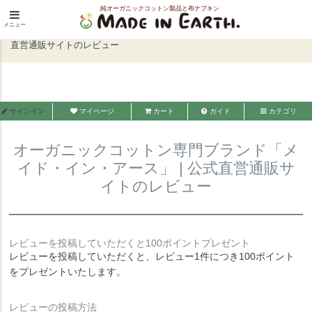
純オーガニックコットン製品と布ナプキン
HOME
メニュー
メイド・イン・アース
オーガニックコットン専門ブランド「メイド・イン・アース」 | 公式
直営通販サイトのレビュー
サインイン
マイページ
カート
ガイド
カテゴリ
オーガニックコットン専門ブランド「メ
イド・イン・アース」 | 公式直営通販サ
イトのレビュー
レビューを投稿していただくと100ポイントプレゼント
レビューを投稿していただくと、レビュー1件につき100ポイント
をプレゼントいたします。
レビューの投稿方法