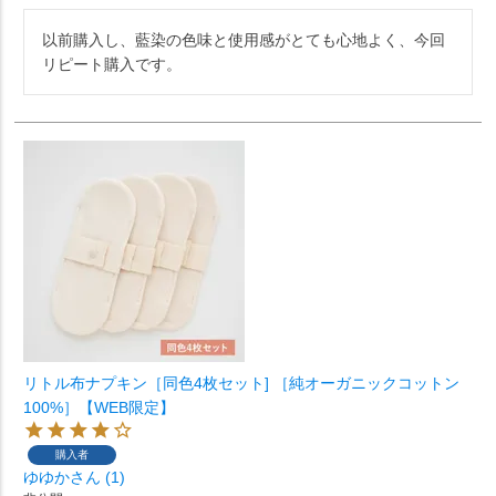
以前購入し、藍染の色味と使用感がとても心地よく、今回
リピート購入です。
リトル布ナプキン［同色4枚セット] ［純オーガニックコットン
100%］【WEB限定】
購入者
ゆゆか
1