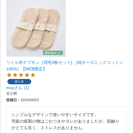
リトル布ナプキン［同色3枚セット] ［純オーガニックコットン
100%］【WEB限定】
購入者
may
1
非公開
投稿日
2026/08/03
シンプルなデザインで使いやすいサイズです。

市販の紙製の物はごわつきやヨレがありましたが、肌触り
がとても良く、ストレスがありません。