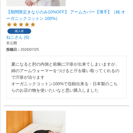
【期間限定きなりのみ10%OFF】 アームカバー【薄手】［純 オ
ーガニックコットン 100%］
購入者
ねこ
6
非公開
投稿日
2026/07/25
夏になると肘の内側と前腕に汗疹が出来てしまいますが、
綿のアームウォーマーをつけると汗を吸い取ってくれるの
で汗疹が治ります

オーガニックコットン100%で信頼出来る・日本製のこち
らのお店の物を使いたいなと思い購入しました