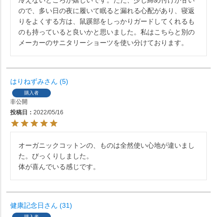
ので、多い日の夜に履いて眠ると漏れる心配があり、寝返
りをよくする方は、鼠蹊部をしっかりガードしてくれるも
のも持っていると良いかと思いました。私はこちらと別の
メーカーのサニタリーショーツを使い分けております。
はりねずみ
5
購入者
非公開
投稿日
2022/05/16
オーガニックコットンの、ものは全然使い心地が違いまし
た。びっくりしました。

体が喜んでいる感じです。
健康記念日
31
購入者