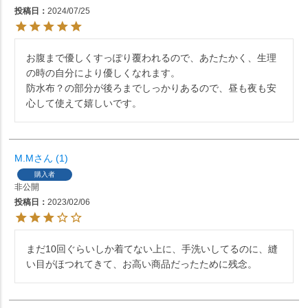
投稿日
2024/07/25
お腹まで優しくすっぽり覆われるので、あたたかく、生理
の時の自分により優しくなれます。

防水布？の部分が後ろまでしっかりあるので、昼も夜も安
心して使えて嬉しいです。
M.M
1
購入者
非公開
投稿日
2023/02/06
まだ10回ぐらいしか着てない上に、手洗いしてるのに、縫
い目がほつれてきて、お高い商品だったために残念。