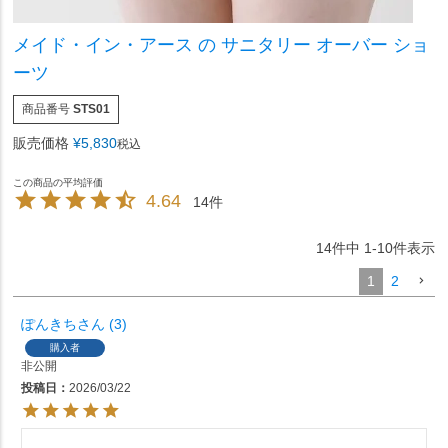
メイド・イン・アース の サニタリー オーバー ショ
ーツ
商品番号
STS01
販売価格
¥
5,830
税込
4.64
14
14
件中
1
-
10
件表示
1
2
ぽんきち
3
購入者
非公開
投稿日
2026/03/22