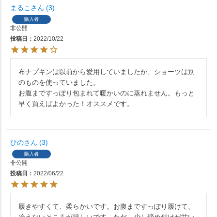
まるこ
3
購入者
非公開
投稿日
2022/10/22
布ナプキンは以前から愛用していましたが、ショーツは別
のものを使っていました。

お腹まですっぽり包まれて暖かいのに蒸れません。もっと
ひの
3
購入者
非公開
投稿日
2022/06/22
履きやすくて、柔らかいです。お腹まですっぽり履けて、
冷えないところが嬉しいです。ただ、少し締め付けが甘い