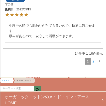
非公開
投稿日
2022/05/15
生理中の時でも肌触りがとても良いので、快適に過ごせま
す。

厚みがあるので、安心して活動ができます。
14
件中
1
-
10
件表示
1
2
メイド・イン・アース HOME
オンラインショップ
オーガニックコットンのメイド・イン・アース
HOME