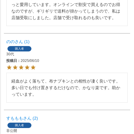
っと愛用しています。オンラインで割安で買えるのでお得
なのですが、ギリギリで送料が掛かってしまうので、私は
店舗受取にしました。店舗で受け取れるのも良いです。
のの
1
購入者
30代
投稿日
2025/06/10
経血がよく落ちて、布ナプキンとの相性が凄く良いです。
多い日でも付け置きするだけなので、かなり楽です。助か
っています。
すももも
2
購入者
非公開