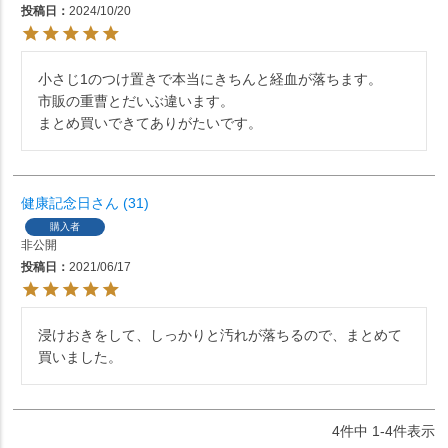
投稿日
2024/10/20
小さじ1のつけ置きで本当にきちんと経血が落ちます。

市販の重曹とだいぶ違います。

まとめ買いできてありがたいです。
健康記念日
31
購入者
非公開
投稿日
2021/06/17
浸けおきをして、しっかりと汚れが落ちるので、まとめて
買いました。
4
件中
1
-
4
件表示