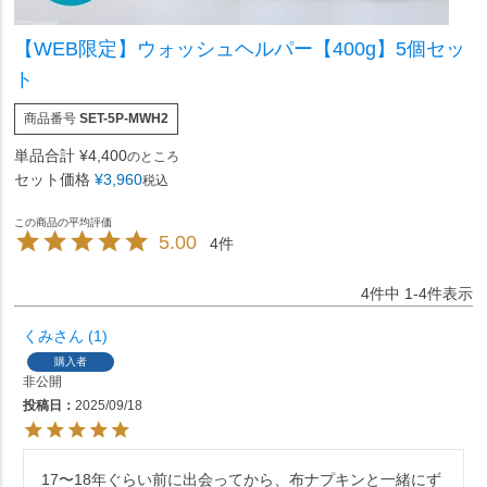
【WEB限定】ウォッシュヘルパー【400g】5個セッ
ト
商品番号
SET-5P-MWH2
単品合計
¥
4,400
のところ
セット価格
¥
3,960
税込
5.00
4
4
件中
1
-
4
件表示
くみ
1
購入者
非公開
投稿日
2025/09/18
17〜18年ぐらい前に出会ってから、布ナプキンと一緒にず